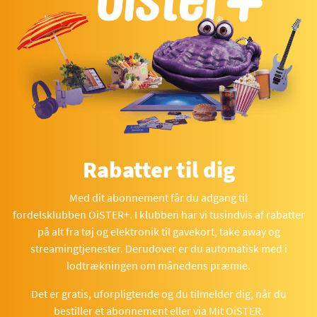
Rabatter til dig
Med dit abonnement får du adgang til
fordelsklubben OiSTER+. I klubben har vi tusindvis af rabatter
på alt fra tøj og elektronik til gavekort, take away og
streamingtjenester. Derudover er du automatisk med i
lodtrækningen om månedens præmie.
Det er gratis, uforpligtende og du tilmelder dig, når du
bestiller et abonnement eller via Mit OiSTER.