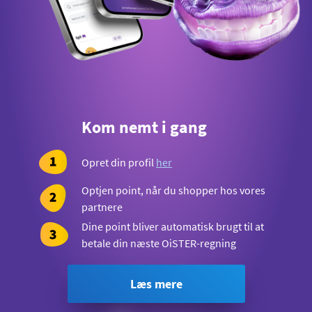
Kom nemt i gang
Opret din profil
her
Optjen point, når du shopper hos vores
partnere
Dine point bliver automatisk brugt til at
betale din næste OiSTER-regning
Læs mere