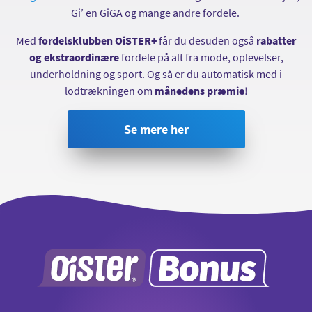
Gi’ en GiGA og mange andre fordele.
Med
fordelsklubben OiSTER+
får du desuden også
rabatter
og ekstraordinære
fordele på alt fra mode, oplevelser,
underholdning og sport. Og så er du automatisk med i
lodtrækningen om
månedens præmie
!
Se mere her