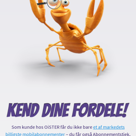
Som kunde hos OiSTER får du ikke bare
et af markedets
billigste mobilabonnementer
– du får også Abonnementstjek,