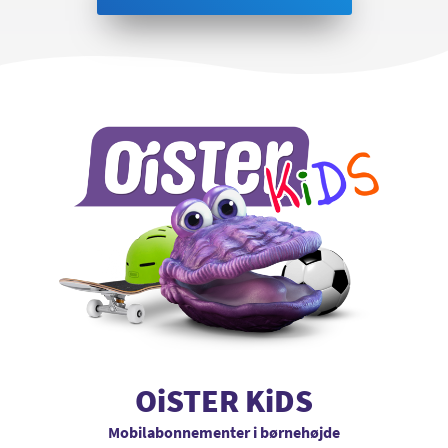
OiSTER KiDS
Mobilabonnementer i børnehøjde