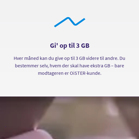
Gi' op til 3 GB
Hver måned kan du give op til 3 GB videre til andre. Du
bestemmer selv, hvem der skal have ekstra GB – bare
modtageren er OiSTER-kunde.
.