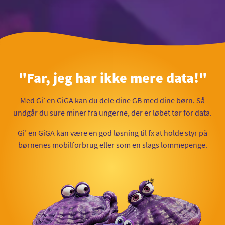
"Far, jeg har ikke mere data!"
Med Gi’ en GiGA kan du dele dine GB med dine børn. Så
undgår du sure miner fra ungerne, der er løbet tør for data.
Gi’ en GiGA kan være en god løsning til fx at holde styr på
børnenes mobilforbrug eller som en slags lommepenge.