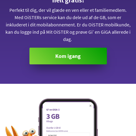
helt gratis!
Perfekt til dig, der vil glæde en ven eller et familiemedlem.
Med OiSTERs service kan du dele ud af de GB, som er
inkluderet i dit mobilabonnement. Er du OiSTER mobilkunde,
kan du logge ind på Mit OiSTER og prøve Gi’ en GiGA allerede i
dag.
Kom igang