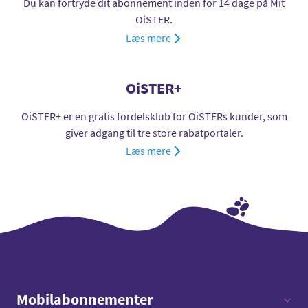
Du kan fortryde dit abonnement inden for 14 dage på Mit
OiSTER.
Læs mere
OiSTER+
OiSTER+ er en gratis fordelsklub for OiSTERs kunder, som
giver adgang til tre store rabatportaler.
Læs mere
Mobilabonnementer