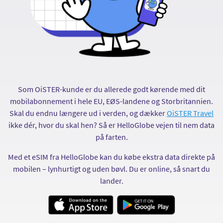
Som OiSTER-kunde er du allerede godt kørende med dit
mobilabonnement i hele EU, EØS-landene og Storbritannien.
Skal du endnu længere ud i verden, og dækker
OiSTER Travel
ikke dér, hvor du skal hen? Så er HelloGlobe vejen til nem data
på farten.
Med et eSIM fra HelloGlobe kan du købe ekstra data direkte på
mobilen – lynhurtigt og uden bøvl. Du er online, så snart du
lander.