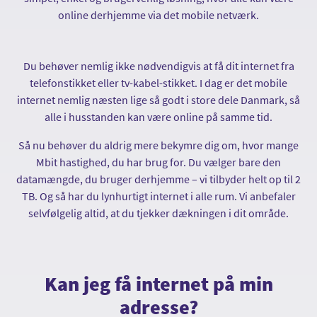
online derhjemme via det mobile netværk.
Du behøver nemlig ikke nødvendigvis at få dit internet fra
telefonstikket eller tv-kabel-stikket. I dag er det mobile
internet nemlig næsten lige så godt i store dele Danmark, så
alle i husstanden kan være online på samme tid.
Så nu behøver du aldrig mere bekymre dig om, hvor mange
Mbit hastighed, du har brug for. Du vælger bare den
datamængde, du bruger derhjemme – vi tilbyder helt op til 2
TB. Og så har du lynhurtigt internet i alle rum. Vi anbefaler
selvfølgelig altid, at du tjekker dækningen i dit område.
Kan jeg få internet på min
adresse?