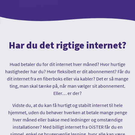
Har du det rigtige internet?
Hvad betaler du for dit internet hver måned? Hvor hurtige
hastigheder har du? Hvor fleksibelt er dit abonnement? Får du
dit internet fra en fiberboks eller via kabler? Det er så mange
ting, man skal tænke på, når man vælger sit abonnement.
Eller… er der?
Vidste du, at du kan få hurtigt og stabilt internet til hele
hjemmet, uden du behøver hverken at betale mange penge
hver måned eller bakse med ledninger og omstændige
installationer? Med billigt internet fra OiSTER får du en
simpel, enkel og brugervenlig løsning, hvor alle kan være