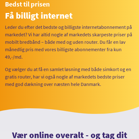
Bedst til prisen
Få billigt internet
Leder du efter det bedste og billigste internetabonnement på
markedet? Vi har altid nogle af markedets skarpeste priser på
mobilt bredbånd – både med og uden router. Du får en lav
månedlig pris med vores billigste abonnementer fra kun
49,-/md.
Og vælger du at få en samlet løsning med både simkort og en
gratis router, har vi også nogle af markedets bedste priser
med god dækning over næsten hele Danmark.
Vær online overalt - og tag dit