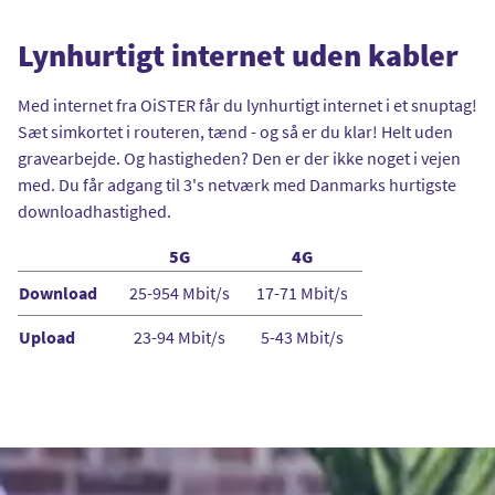
Lynhurtigt internet uden kabler
Med internet fra OiSTER får du lynhurtigt internet i et snuptag!
Sæt simkortet i routeren, tænd - og så er du klar! Helt uden
gravearbejde. Og hastigheden? Den er der ikke noget i vejen
med. Du får adgang til 3's netværk med Danmarks hurtigste
downloadhastighed.
5G
4G
Download
25-954 Mbit/s
17-71 Mbit/s
Upload
23-94 Mbit/s
5-43 Mbit/s