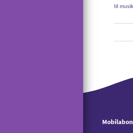
til musi
Mobilabo
Mobilabo