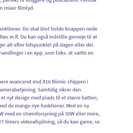
 mixer filmlyd.
funktioner. Du skal blot holde knappen nede
øs m.fl. Du kan også indstille genveje til at
r alt efter tidspunktet på dagen eller din
andlinger i en app, som f.eks. at sætte en
ere avanceret end A16 Bionic-chippen i
amerabetjening. Samtidig sikrer den
et nyt design med plads til et større batteri,
ed de mange nye funktioner. Med en ny
5W med en strømforsyning på 30W eller mere,
 27 timers videoafspilning, så du kan game, se