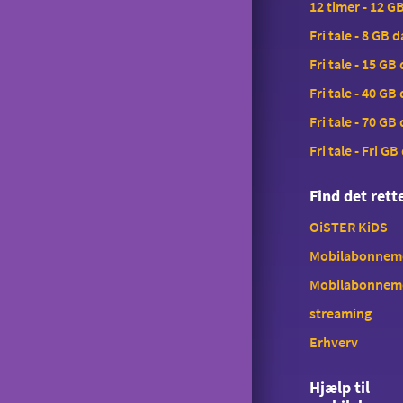
12 timer - 12 G
Fri tale - 8 GB 
Fri tale - 15 GB
Fri tale - 40 GB
Fri tale - 70 GB
Fri tale - Fri GB
Find det ret
OiSTER KiDS
Mobilabonnemen
Mobilabonnem
streaming
Erhverv
Hjælp til