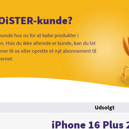
 OiSTER-kunde?
kunde hos os for at købe produkter i
 Hvis du ikke allerede er kunde, kan du let
mer til os eller oprette et nyt abonnement til
ternet.
Udsolgt
iPhone 16 Plus