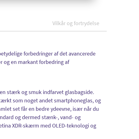
Vilkår og fortrydelse
etydelige forbedringer af det avancerede
er og en markant forbedring af
 en stærk og smuk indfarvet glasbagside.
 stærkt som noget andet smartphoneglas, og
mlet set får en bedre ydeevne, især når du
standard og dermed stænk-, vand- og
Retina XDR-skærm med OLED-teknologi og