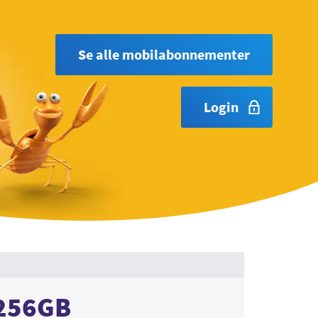
Se alle mobilabonnementer
Login
 256GB