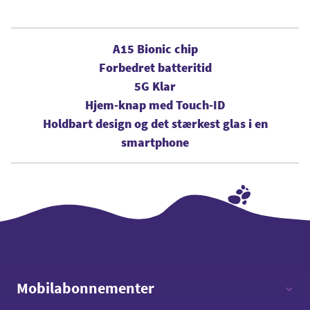
A15 Bionic chip
Forbedret batteritid
5G Klar
Hjem-knap med Touch-ID
Holdbart design og det stærkest glas i en
smartphone
Mobilabonnementer