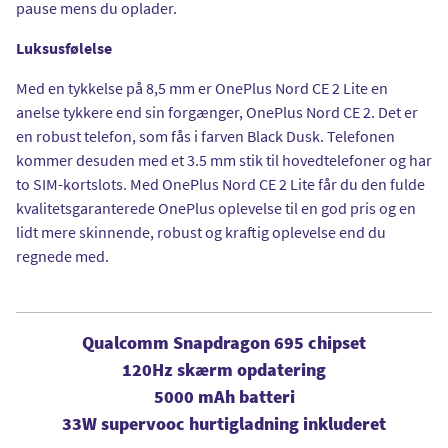
pause mens du oplader.
Luksusfølelse
Med en tykkelse på 8,5 mm er OnePlus Nord CE 2 Lite en
anelse tykkere end sin forgænger, OnePlus Nord CE 2. Det er
en robust telefon, som fås i farven Black Dusk. Telefonen
kommer desuden med et 3.5 mm stik til hovedtelefoner og har
to SIM-kortslots. Med OnePlus Nord CE 2 Lite får du den fulde
kvalitetsgaranterede OnePlus oplevelse til en god pris og en
lidt mere skinnende, robust og kraftig oplevelse end du
regnede med.
Qualcomm Snapdragon 695 chipset
120Hz skærm opdatering
5000 mAh batteri
33W supervooc hurtigladning inkluderet