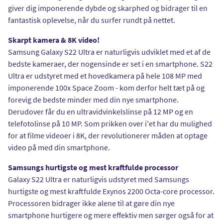
giver dig imponerende dybde og skarphed og bidrager til en
fantastisk oplevelse, når du surfer rundt på nettet.
Skarpt kamera & 8K video!
Samsung Galaxy S22 Ultra er naturligvis udviklet med et af de
bedste kameraer, der nogensinde er set i en smartphone. S22
Ultra er udstyret med et hovedkamera på hele 108 MP med
imponerende 100x Space Zoom - kom derfor helt tæt på og
forevig de bedste minder med din nye smartphone.
Derudover får du en ultravidvinkelslinse på 12 MP og en
telefotolinse på 10 MP. Som prikken over i'et har du mulighed
for at filme videoer i 8K, der revolutionerer måden at optage
video på med din smartphone.
Samsungs hurtigste og mest kraftfulde processor
Galaxy S22 Ultra er naturligvis udstyret med Samsungs
hurtigste og mest kraftfulde Exynos 2200 Octa-core processor.
Processoren bidrager ikke alene til at gøre din nye
smartphone hurtigere og mere effektiv men sørger også for at