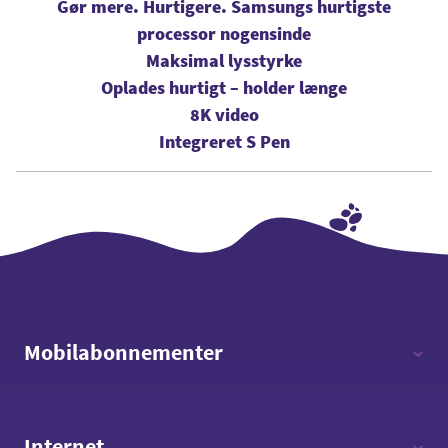
Gør mere. Hurtigere. Samsungs hurtigste
processor nogensinde
Maksimal lysstyrke
Oplades hurtigt – holder længe
8K video
Integreret S Pen
Mobilabonnementer
12 timer - 12 GB data
Internet