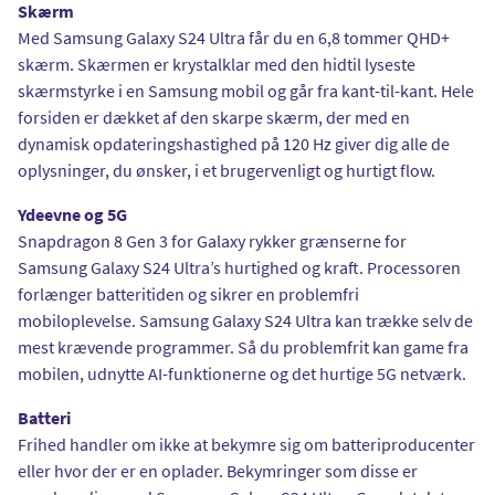
Skærm
Med Samsung Galaxy S24 Ultra får du en 6,8 tommer QHD+
skærm. Skærmen er krystalklar med den hidtil lyseste
skærmstyrke i en Samsung mobil og går fra kant-til-kant. Hele
forsiden er dækket af den skarpe skærm, der med en
dynamisk opdateringshastighed på 120 Hz giver dig alle de
oplysninger, du ønsker, i et brugervenligt og hurtigt flow.
Ydeevne og 5G
Snapdragon 8 Gen 3 for Galaxy rykker grænserne for
Samsung Galaxy S24 Ultra’s hurtighed og kraft. Processoren
forlænger batteritiden og sikrer en problemfri
mobiloplevelse. Samsung Galaxy S24 Ultra kan trække selv de
mest krævende programmer. Så du problemfrit kan game fra
mobilen, udnytte AI-funktionerne og det hurtige 5G netværk.
Batteri
Frihed handler om ikke at bekymre sig om batteriproducenter
eller hvor der er en oplader. Bekymringer som disse er