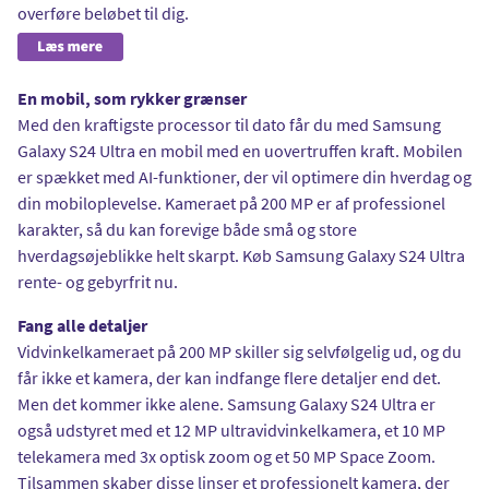
overføre beløbet til dig.
En mobil, som rykker grænser
Med den kraftigste processor til dato får du med Samsung
Galaxy S24 Ultra en mobil med en uovertruffen kraft. Mobilen
er spækket med AI-funktioner, der vil optimere din hverdag og
din mobiloplevelse. Kameraet på 200 MP er af professionel
karakter, så du kan forevige både små og store
hverdagsøjeblikke helt skarpt. Køb Samsung Galaxy S24 Ultra
rente- og gebyrfrit nu.
Fang alle detaljer
Vidvinkelkameraet på 200 MP skiller sig selvfølgelig ud, og du
får ikke et kamera, der kan indfange flere detaljer end det.
Men det kommer ikke alene. Samsung Galaxy S24 Ultra er
også udstyret med et 12 MP ultravidvinkelkamera, et 10 MP
telekamera med 3x optisk zoom og et 50 MP Space Zoom.
Tilsammen skaber disse linser et professionelt kamera, der