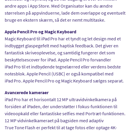
andre apps i App Store. Med Organisator kan du ændre
størrelsen på appvinduerne, lade dem overlappe og eventuelt
bruge en ekstern skærm, så det er nemt multitaske.
Apple Pencil Pro og Magic Keyboard
Magic Keyboard til iPad Pro har et tyndt og let design med et
indbygget glaspegefelt med haptisk feedback. Det giver en
fantastisk skriveoplevelse, og samtidig fungerer det som
beskyttelsescover for iPad. Apple Pencil Pro forvandler
iPad Pro til et indbydende tegnelærred eller verdens bedste
notesblok. Apple Pencil (USBC) er også kompatibel med
iPad Pro. Apple Pencil Pro og Magic Keyboard sælges separat.
Avancerede kameraer
iPad Pro har et horisontalt 12 MP ultravidvinkelkamera på
forsiden af iPaden, der understøtter I fokus-funktionen til
videoopkald eller fantastiske selfies med Portræt-funktionen.
12 MP vidvinkelkameraet på bagsiden med adaptiv
True Tone Flash er perfekt til at tage fotos eller optage 4K-