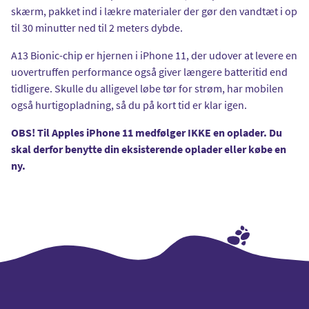
skærm, pakket ind i lækre materialer der gør den vandtæt i op
til 30 minutter ned til 2 meters dybde.
A13 Bionic-chip er hjernen i iPhone 11, der udover at levere en
uovertruffen performance også giver længere batteritid end
tidligere. Skulle du alligevel løbe tør for strøm, har mobilen
også hurtigopladning, så du på kort tid er klar igen.
OBS! Til Apples iPhone 11 medfølger IKKE en oplader. Du
skal derfor benytte din eksisterende oplader eller købe en
ny.