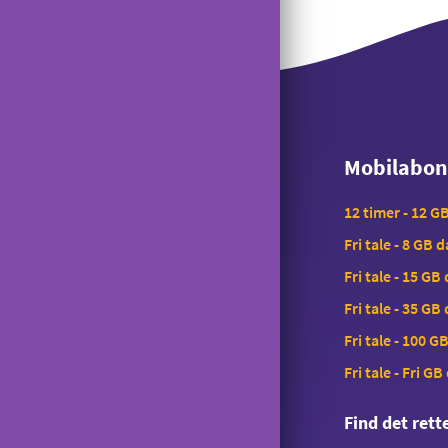
Mobilabo
Mobilabo
12 timer - 12 G
Fri tale - 8 GB 
Fri tale - 15 GB
Fri tale - 35 GB
Fri tale - 100 G
Fri tale - Fri GB
Find det ret