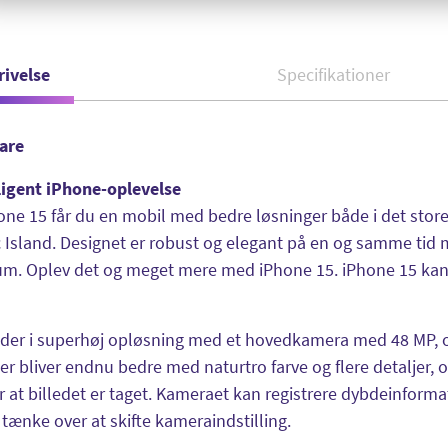
rivelse
Specifikationer
vare
ligent iPhone-oplevelse
ne 15 får du en mobil med bedre løsninger både i det stor
Island. Designet er robust og elegant på en og samme tid 
m. Oplev det og meget mere med iPhone 15. iPhone 15 kan k
eder i superhøj opløsning med et hovedkamera med 48 MP, 
er bliver endnu bedre med naturtro farve og flere detaljer, 
er at billedet er taget. Kameraet kan registrere dybdeinfor
tænke over at skifte kameraindstilling.