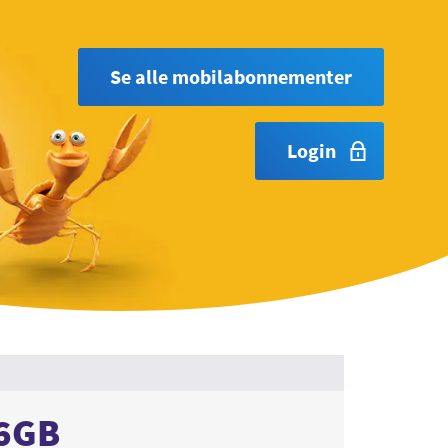
Se alle mobilabonnementer
Login
56GB