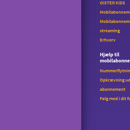
OiSTER KiDS
Mobilabonnemen
Mobilabonnem
streaming
Erhverv
Hjælp til
mobilabonn
Nummerflytni
Opkrævning ud
abonnement
Følg med i dit 