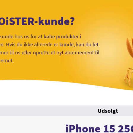
 OiSTER-kunde?
kunde hos os for at købe produkter i
 Hvis du ikke allerede er kunde, kan du let
mer til os eller oprette et nyt abonnement til
ternet.
Udsolgt
iPhone 15 2