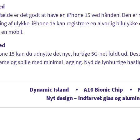
ed
lfælde er det godt at have en iPhone 15 ved hånden. Den e
ring af ulykke. iPhone 15 kan registrere en alvorlig bilulykke
 en mobil.
ed
ne 15 kan du udnytte det nye, hurtige 5G-net fuldt ud. Des
ame og spille med minimal lagging. Nyd de lynhurtige hast
Dynamic Island
A16 Bionic Chip
Nyt design – Indfarvet glas og alumi