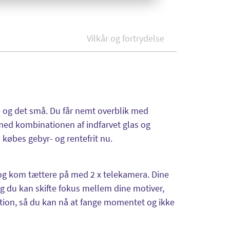
Vilkår og fortrydelse
e og det små. Du får nemt overblik med
med kombinationen af indfarvet glas og
øbes gebyr- og rentefrit nu.
og kom tættere på med 2 x telekamera. Dine
og du kan skifte fokus mellem dine motiver,
mation, så du kan nå at fange momentet og ikke