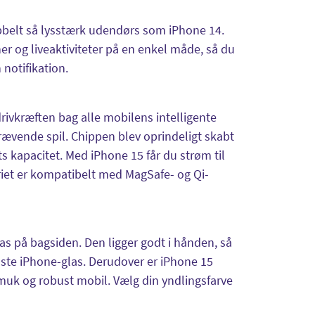
belt så lysstærk udendørs som iPhone 14.
er og liveaktiviteter på en enkel måde, så du
 notifikation.
rivkræften bag alle mobilens intelligente
krævende spil. Chippen blev oprindeligt skabt
ts kapacitet. Med iPhone 15 får du strøm til
riet er kompatibelt med MagSafe- og Qi-
las på bagsiden. Den ligger godt i hånden, så
uste iPhone-glas. Derudover er iPhone 15
muk og robust mobil. Vælg din yndlingsfarve