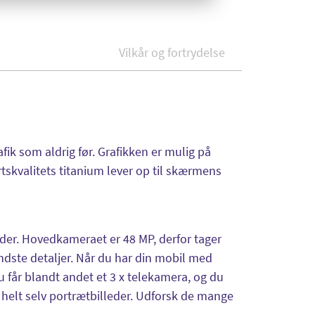
Vilkår og fortrydelse
fik som aldrig før. Grafikken er mulig på
rtskvalitets titanium lever op til skærmens
nder. Hovedkameraet er 48 MP, derfor tager
indste detaljer. Når du har din mobil med
u får blandt andet et 3 x telekamera, og du
r helt selv portrætbilleder. Udforsk de mange