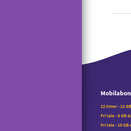
Mobilabo
Mobilabo
12 timer - 12 G
Fri tale - 8 GB 
Fri tale - 15 GB