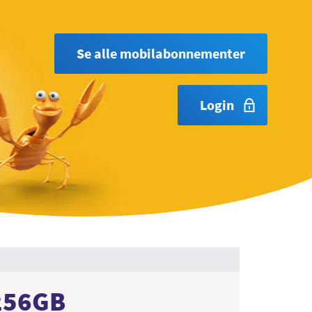
Se alle mobilabonnementer
Login
 256GB