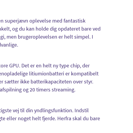
n superjævn oplevelse med fantastisk
enkelt, og du kan holde dig opdateret bare ved
gi, men brugeroplevelsen er helt simpel. I
vanlige.
ore GPU. Det er en helt ny type chip, der
genopladelige litiumionbatteri er kompatibelt
 sætter ikke batterikapaciteten over styr.
afspilning og 20 timers streaming.
ste vej til din yndlingsfunktion. Indstil
e eller noget helt fjerde. Herfra skal du bare