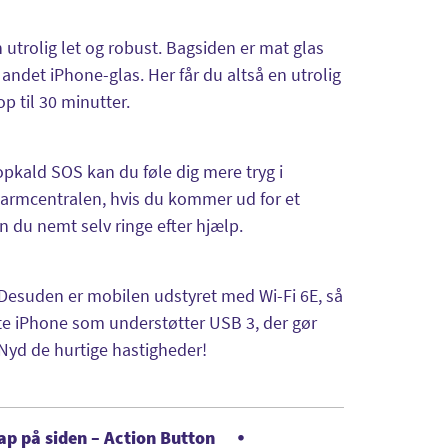
 utrolig let og robust. Bagsiden er mat glas
andet iPhone-glas. Her får du altså en utrolig
p til 30 minutter.
opkald SOS kan du føle dig mere tryg i
alarmcentralen, hvis du kommer ud for et
 du nemt selv ringe efter hjælp.
 Desuden er mobilen udstyret med Wi-Fi 6E, så
te iPhone som understøtter USB 3, der gør
 Nyd de hurtige hastigheder!
ap på siden – Action Button