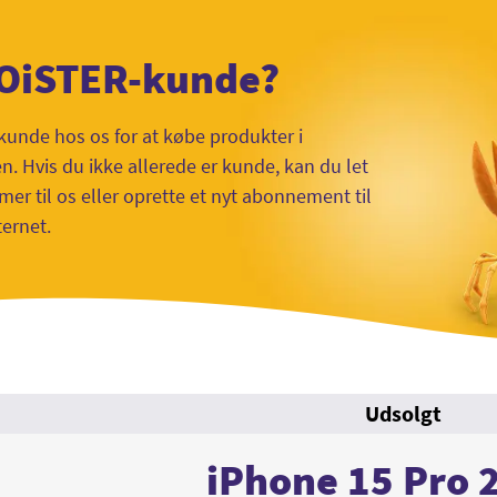
 OiSTER-kunde?
kunde hos os for at købe produkter i
 Hvis du ikke allerede er kunde, kan du let
mer til os eller oprette et nyt abonnement til
ternet.
Udsolgt
iPhone 15 Pro