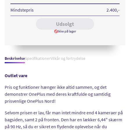
GB
5G
Gray
Mindstepris
2.400
,-
Onyx
Udsolgt
Ikke på lager
Beskrivelse
Specifikationer
Vilkår og fortrydelse
Outlet vare
Pris og funktioner hænger ikke altid sammen, og det
demonstrer OnePlus med deres kraftfulde og samtidig
prisvenlige OnePlus Nord!
Selvom prisen er lav, får man intet mindre end 4 kameraer på
bagsiden, samt 2 på fronten. Den har en lækker 6,44" skærm
på 90 Hz, så du er sikret en flydende oplevelse når du