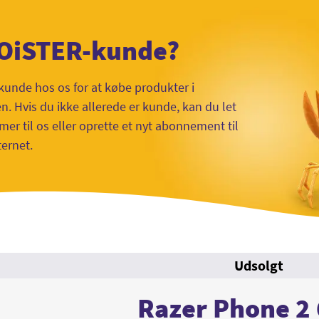
 OiSTER-kunde?
kunde hos os for at købe produkter i
 Hvis du ikke allerede er kunde, kan du let
mer til os eller oprette et nyt abonnement til
ternet.
Udsolgt
Razer Phone 2