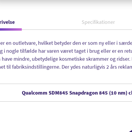
rivelse
Specifikationer
er en outletvare, hvilket betyder den er som ny eller i sæ
g i nogle tilfælde har varen været taget i brug eller er en re
have mindre, ubetydelige kosmetiske skrammer og ridser. 
t til fabriksindstillingerne. Der ydes naturligvis 2 års rekla
Qualcomm SDM845 Snapdragon 845 (10 nm) c