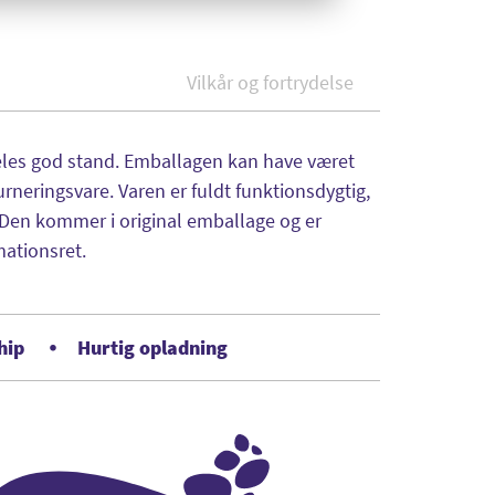
Vilkår og fortrydelse
rdeles god stand. Emballagen kan have været
turneringsvare. Varen er fuldt funktionsdygtig,
Den kommer i original emballage og er
mationsret.
hip
Hurtig opladning