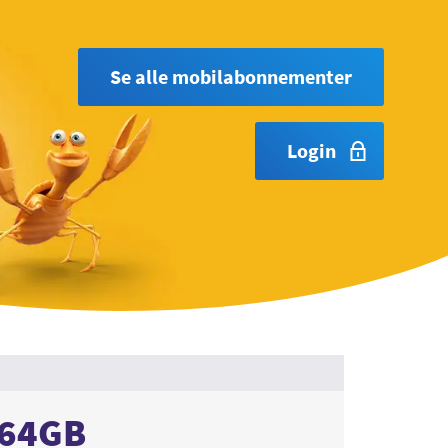
Se alle mobilabonnementer
Login
 64GB