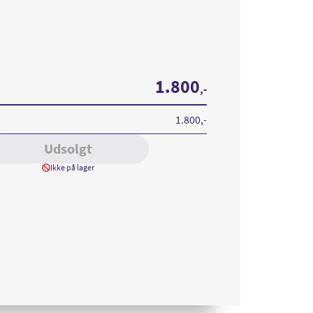
1.800
,-
1.800
,-
Udsolgt
Ikke på lager