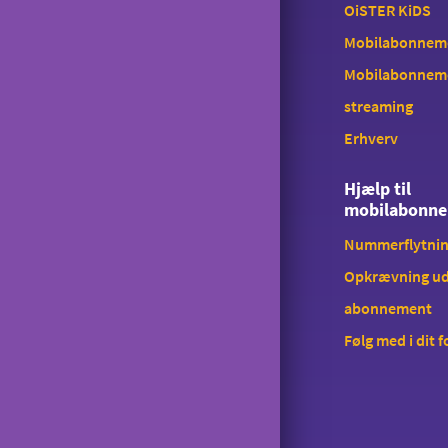
OiSTER KiDS
Mobilabonnemen
Mobilabonnem
streaming
Erhverv
Hjælp til
mobilabonn
Nummerflytni
Opkrævning ud
abonnement
Følg med i dit 