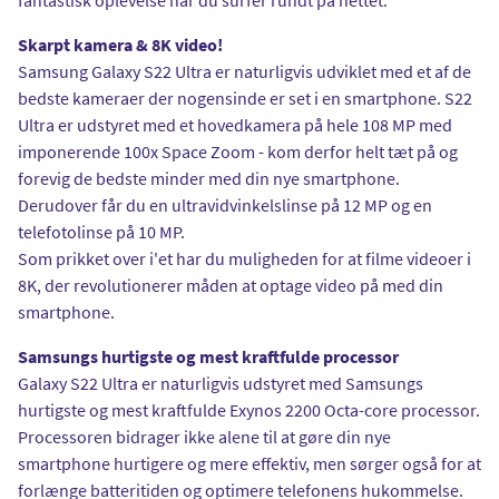
Skarpt kamera & 8K video!
Samsung Galaxy S22 Ultra er naturligvis udviklet med et af de
bedste kameraer der nogensinde er set i en smartphone. S22
Ultra er udstyret med et hovedkamera på hele 108 MP med
imponerende 100x Space Zoom - kom derfor helt tæt på og
forevig de bedste minder med din nye smartphone.
Derudover får du en ultravidvinkelslinse på 12 MP og en
telefotolinse på 10 MP.
Som prikket over i'et har du muligheden for at filme videoer i
8K, der revolutionerer måden at optage video på med din
smartphone.
Samsungs hurtigste og mest kraftfulde processor
Galaxy S22 Ultra er naturligvis udstyret med Samsungs
hurtigste og mest kraftfulde Exynos 2200 Octa-core processor.
Processoren bidrager ikke alene til at gøre din nye
smartphone hurtigere og mere effektiv, men sørger også for at
forlænge batteritiden og optimere telefonens hukommelse.