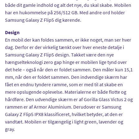
både dit gamle indhold og alt det nye, du skal skabe. Mobilen
har en hukommelse på 256/512 GB. Med andre ord holder
Samsung Galaxy Z Flip5 dig kørende.
Design
En mobil der kan foldes sammen, er ikke noget, man ser hver
dag. Derfor er der virkelig tænkt over hver eneste detalje i
Samsung Galaxy Z Flip5 design. Takket være den nye
hængselteknologi zero gap hinge er mobilen lige tynd over
det hele – også når den er foldet sammen. Den måler kun 15,1
mm, når den er foldet sammen. Den indvendige skærm har
fået en endnu tyndere ramme, som er med til at skabe en
mere opslugende oplevelse. Materialerne er både flotte og
hårdføre. Den udvendige skærm er af Gorilla Glass Victus 2 og
rammen er af Armor Aluminium. Derudover er Samsung
Galaxy Z Flip5 IPX8 klassificeret, hvilket betyder, at den er
vandtæt. Mobilen er tilgængelig i light green, lavender og
gray.