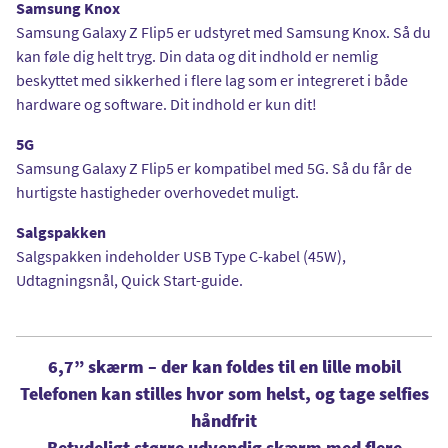
Samsung Knox
Samsung Galaxy Z Flip5 er udstyret med Samsung Knox. Så du
kan føle dig helt tryg. Din data og dit indhold er nemlig
beskyttet med sikkerhed i flere lag som er integreret i både
hardware og software. Dit indhold er kun dit!
5G
Samsung Galaxy Z Flip5 er kompatibel med 5G. Så du får de
hurtigste hastigheder overhovedet muligt.
Salgspakken
Salgspakken indeholder USB Type C-kabel (45W),
Udtagningsnål, Quick Start-guide.
6,7” skærm – der kan foldes til en lille mobil
Telefonen kan stilles hvor som helst, og tage selfies
håndfrit
Betydeligt større udvendig skærm med flere