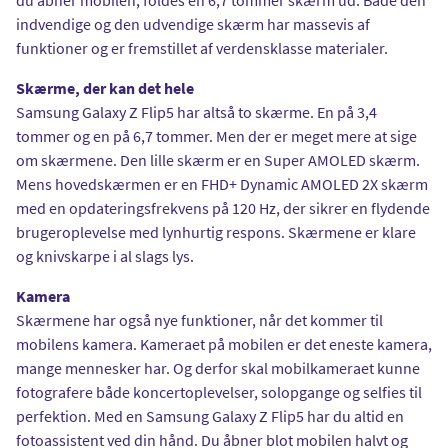
indvendige og den udvendige skærm har massevis af
funktioner og er fremstillet af verdensklasse materialer.
Skærme, der kan det hele
Samsung Galaxy Z Flip5 har altså to skærme. En på 3,4
tommer og en på 6,7 tommer. Men der er meget mere at sige
om skærmene. Den lille skærm er en Super AMOLED skærm.
Mens hovedskærmen er en FHD+ Dynamic AMOLED 2X skærm
med en opdateringsfrekvens på 120 Hz, der sikrer en flydende
brugeroplevelse med lynhurtig respons. Skærmene er klare
og knivskarpe i al slags lys.
Kamera
Skærmene har også nye funktioner, når det kommer til
mobilens kamera. Kameraet på mobilen er det eneste kamera,
mange mennesker har. Og derfor skal mobilkameraet kunne
fotografere både koncertoplevelser, solopgange og selfies til
perfektion. Med en Samsung Galaxy Z Flip5 har du altid en
fotoassistent ved din hånd. Du åbner blot mobilen halvt og