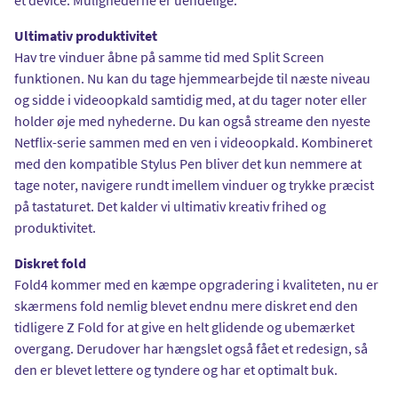
Ultimativ produktivitet
Hav tre vinduer åbne på samme tid med Split Screen
funktionen. Nu kan du tage hjemmearbejde til næste niveau
og sidde i videoopkald samtidig med, at du tager noter eller
holder øje med nyhederne. Du kan også streame den nyeste
Netflix-serie sammen med en ven i videoopkald. Kombineret
med den kompatible Stylus Pen bliver det kun nemmere at
tage noter, navigere rundt imellem vinduer og trykke præcist
på tastaturet. Det kalder vi ultimativ kreativ frihed og
produktivitet.
Diskret fold
Fold4 kommer med en kæmpe opgradering i kvaliteten, nu er
skærmens fold nemlig blevet endnu mere diskret end den
tidligere Z Fold for at give en helt glidende og ubemærket
overgang. Derudover har hængslet også fået et redesign, så
den er blevet lettere og tyndere og har et optimalt buk.