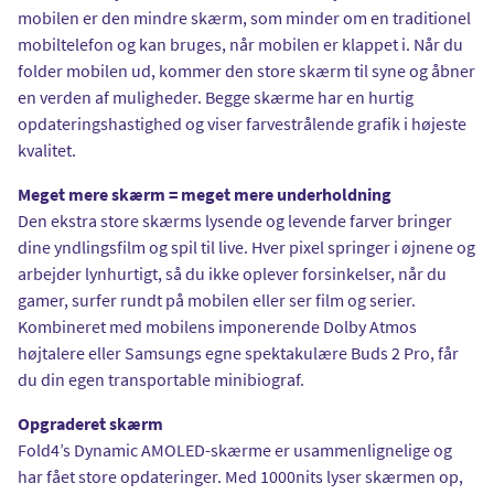
mobilen er den mindre skærm, som minder om en traditionel
mobiltelefon og kan bruges, når mobilen er klappet i. Når du
folder mobilen ud, kommer den store skærm til syne og åbner
en verden af muligheder. Begge skærme har en hurtig
opdateringshastighed og viser farvestrålende grafik i højeste
kvalitet.
Meget mere skærm = meget mere underholdning
Den ekstra store skærms lysende og levende farver bringer
dine yndlingsfilm og spil til live. Hver pixel springer i øjnene og
arbejder lynhurtigt, så du ikke oplever forsinkelser, når du
gamer, surfer rundt på mobilen eller ser film og serier.
Kombineret med mobilens imponerende Dolby Atmos
højtalere eller Samsungs egne spektakulære Buds 2 Pro, får
du din egen transportable minibiograf.
Opgraderet skærm
Fold4’s Dynamic AMOLED-skærme er usammenlignelige og
har fået store opdateringer. Med 1000nits lyser skærmen op,