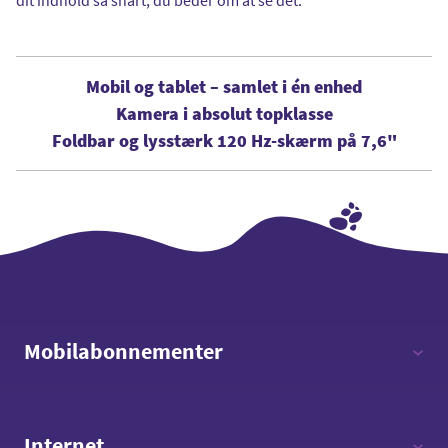
Mobil og tablet – samlet i én enhed
Kamera i absolut topklasse
Foldbar og lysstærk 120 Hz-skærm på 7,6"
Mobilabonnementer
12 timer - 12 GB data
Internet