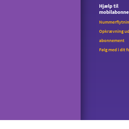
Hjælp til
mobilabonn
Nummerflytni
Opkrævning ud
abonnement
Følg med i dit 