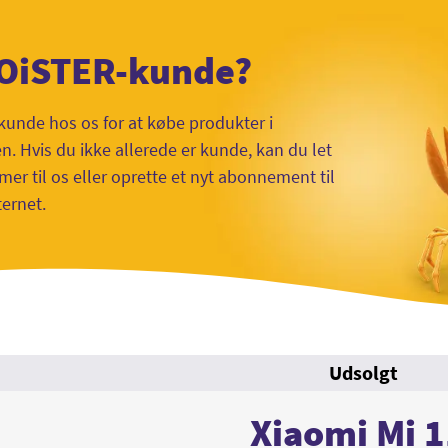
 OiSTER-kunde?
kunde hos os for at købe produkter i
 Hvis du ikke allerede er kunde, kan du let
mer til os eller oprette et nyt abonnement til
ternet.
Udsolgt
Xiaomi Mi 1