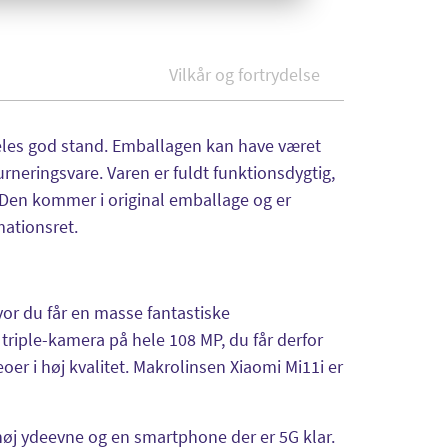
Vilkår og fortrydelse
rdeles god stand. Emballagen kan have været
turneringsvare. Varen er fuldt funktionsdygtig,
Den kommer i original emballage og er
mationsret.
hvor du får en masse fantastiske
 triple-kamera på hele 108 MP, du får derfor
r i høj kvalitet. Makrolinsen Xiaomi Mi11i er
j ydeevne og en smartphone der er 5G klar.