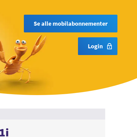
Se alle mobilabonnementer
Login
1i