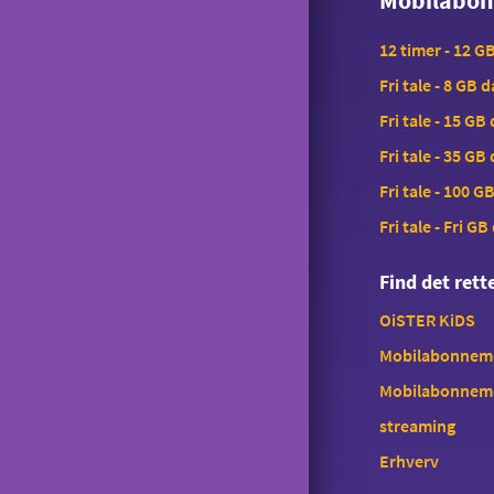
Mobilabo
12 timer - 12 G
Fri tale - 8 GB 
Fri tale - 15 GB
Fri tale - 35 GB
Fri tale - 100 G
Fri tale - Fri GB
Find det ret
OiSTER KiDS
Mobilabonnemen
Mobilabonnem
streaming
Erhverv