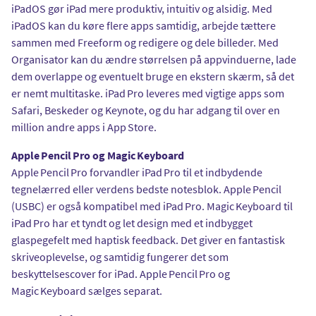
iPadOS gør iPad mere produktiv, intuitiv og alsidig. Med
iPadOS kan du køre flere apps samtidig, arbejde tættere
sammen med Freeform og redigere og dele billeder. Med
Organisator kan du ændre størrelsen på appvinduerne, lade
dem overlappe og eventuelt bruge en ekstern skærm, så det
er nemt multitaske. iPad Pro leveres med vigtige apps som
Safari, Beskeder og Keynote, og du har adgang til over en
million andre apps i App Store.
Apple Pencil Pro og Magic Keyboard
Apple Pencil Pro forvandler iPad Pro til et indbydende
tegnelærred eller verdens bedste notesblok. Apple Pencil
(USBC) er også kompatibel med iPad Pro. Magic Keyboard til
iPad Pro har et tyndt og let design med et indbygget
glaspegefelt med haptisk feedback. Det giver en fantastisk
skriveoplevelse, og samtidig fungerer det som
beskyttelsescover for iPad. Apple Pencil Pro og
Magic Keyboard sælges separat.