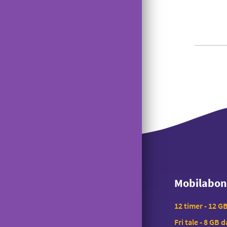
Mobilabo
Mobilabo
12 timer - 12 G
Fri tale - 8 GB 