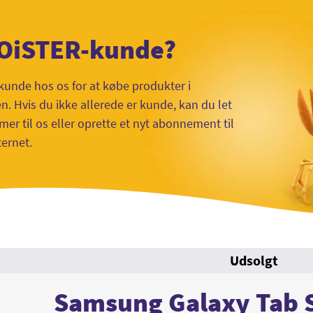
 OiSTER-kunde?
kunde hos os for at købe produkter i
 Hvis du ikke allerede er kunde, kan du let
mer til os eller oprette et nyt abonnement til
ternet.
Udsolgt
Samsung Galaxy Tab 