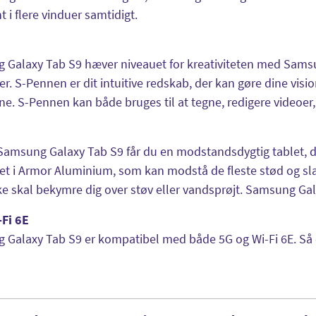
t i flere vinduer samtidigt.
 Galaxy Tab S9 hæver niveauet for kreativiteten med Sam
r. S-Pennen er dit intuitive redskab, der kan gøre dine visio
e. S-Pennen kan både bruges til at tegne, redigere videoer
amsung Galaxy Tab S9 får du en modstandsdygtig tablet, de
let i Armor Aluminium, som kan modstå de fleste stød og slag
ke skal bekymre dig over støv eller vandsprøjt. Samsung Gala
-Fi 6E
Galaxy Tab S9 er kompatibel med både 5G og Wi-Fi 6E. Så 