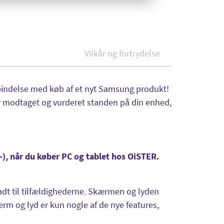
Vilkår og fortrydelse
rbindelse med køb af et nyt Samsung produkt!
 modtaget og vurderet standen på din enhed,
,-), når du køber PC og tablet hos OiSTER.
ladt til tilfældighederne. Skærmen og lyden
rm og lyd er kun nogle af de nye features,