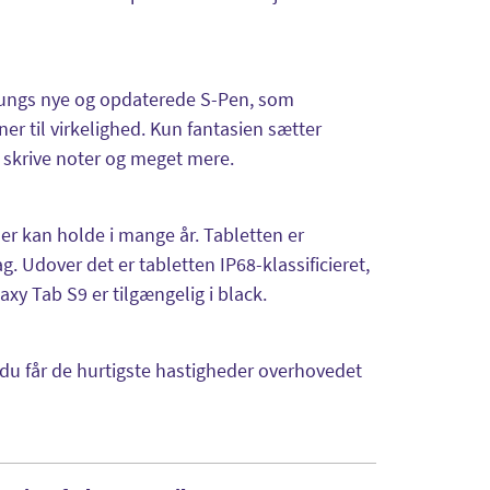
sungs nye og opdaterede S-Pen, som
ner til virkelighed. Kun fantasien sætter
, skrive noter og meget mere.
r kan holde i mange år. Tabletten er
. Udover det er tabletten IP68-klassificieret,
xy Tab S9 er tilgængelig i black.
du får de hurtigste hastigheder overhovedet