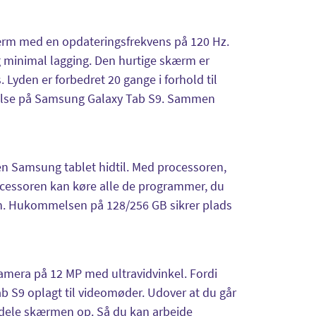
m med en opdateringsfrekvens på 120 Hz.
 minimal lagging. Den hurtige skærm er
Lyden er forbedret 20 gange i forhold til
jelse på Samsung Galaxy Tab S9. Sammen
en Samsung tablet hidtil. Med processoren,
rocessoren kan køre alle de programmer, du
en. Hukommelsen på 128/256 GB sikrer plads
amera på 12 MP med ultravidvinkel. Fordi
b S9 oplagt til videomøder. Udover at du går
t dele skærmen op. Så du kan arbejde