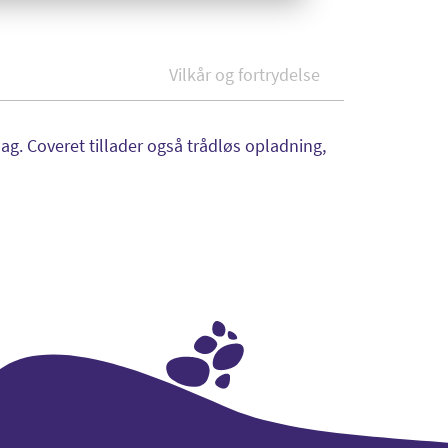
Vilkår og fortrydelse
ag. Coveret tillader også trådløs opladning,