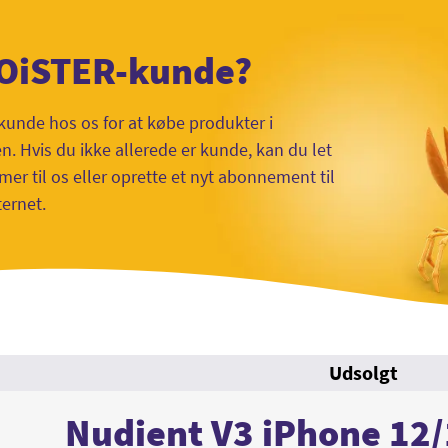
 OiSTER-kunde?
kunde hos os for at købe produkter i
 Hvis du ikke allerede er kunde, kan du let
mer til os eller oprette et nyt abonnement til
ternet.
Udsolgt
Nudient V3 iPhone 12/