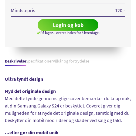
Clear
Case
Mindstepris
120
,-
Login og køb
På lager.
Leveres inden for 3 hverdage.
Beskrivelse
Specifikationer
Vilkår og fortrydelse
Ultra tyndt design
Nyd det originale design
Med dette tynde gennemsigtige cover bemærker du knap nok,
at din Samsung Galaxy S24 er beskyttet. Coveret giver dig
muligheden for at nyde det originale design, samtidig med du
beskytter din mobil mod ridser og skader ved salg og fald.
...eller gør din mobil unik