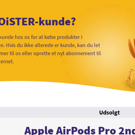
 OiSTER-kunde?
kunde hos os for at købe produkter i
 Hvis du ikke allerede er kunde, kan du let
mer til os eller oprette et nyt abonnement til
ternet.
Udsolgt
Apple AirPods Pro 2n