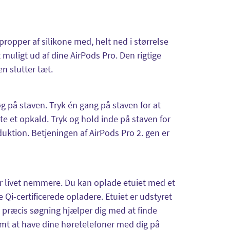
propper af silikone med, helt ned i størrelse
 muligt ud af dine AirPods Pro. Den rigtige
n slutter tæt.
g på staven. Tryk én gang på staven for at
utte et opkald. Tryk og hold inde på staven for
duktion. Betjeningen af AirPods Pro 2. gen er
ør livet nemmere. Du kan oplade etuiet med et
Qi-certificerede opladere. Etuiet er udstyret
 præcis søgning hjælper dig med at finde
emt at have dine høretelefoner med dig på