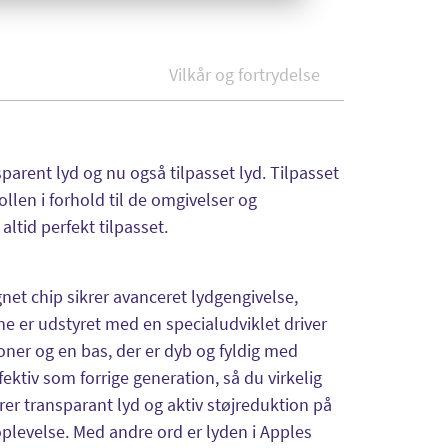
Vilkår og fortrydelse
sparent lyd og nu også tilpasset lyd. Tilpasset
llen i forhold til de omgivelser og
altid perfekt tilpasset.
net chip sikrer avanceret lydgengivelse,
ne er udstyret med en specialudviklet driver
oner og en bas, der er dyb og fyldig med
fektiv som forrige generation, så du virkelig
r transparant lyd og aktiv støjreduktion på
oplevelse. Med andre ord er lyden i Apples