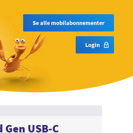
Se alle mobilabonnementer
Login
d Gen USB-C