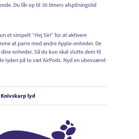
ende. Du får op til 30 timers afspilningstid
n et simpelt ”Hej Siri” for at aktivere
emme at parre med andre Apple-enheder. De
m dine enheder. Så du kun skal slutte dem til
ele lyden på to sæt AirPods. Nyd en ubesværet
Knivskarp lyd