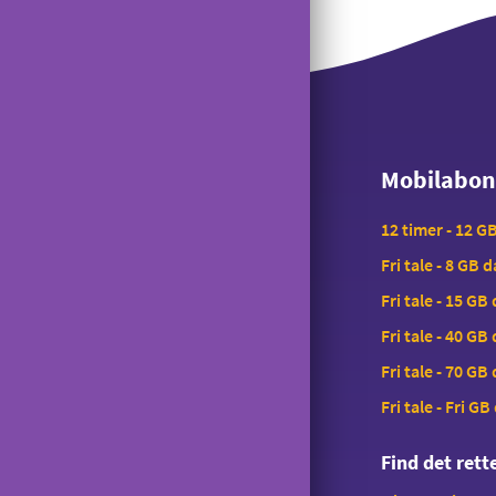
Mobilabo
Mobilabo
12 timer - 12 G
Fri tale - 8 GB 
Fri tale - 15 GB
Fri tale - 40 GB
Fri tale - 70 GB
Fri tale - Fri GB
Find det ret