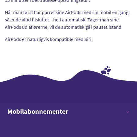
Når man først har parret sine AirPods med sin mobil én gang,
så er de altid tilsluttet – helt automatisk. Tager man sine
AirPods ud af ørerne, vil de automatisk gå i pausetilstand.
AirPods er naturligvis kompatible med Siri.
Mobilabonnementer
12 timer - 12 GB data