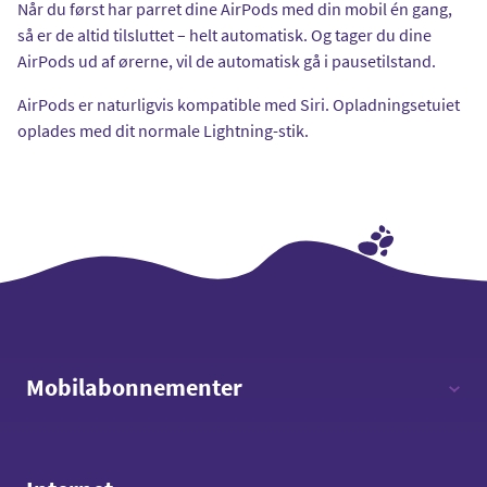
Når du først har parret dine AirPods med din mobil én gang,
så er de altid tilsluttet – helt automatisk. Og tager du dine
AirPods ud af ørerne, vil de automatisk gå i pausetilstand.
AirPods er naturligvis kompatible med Siri. Opladningsetuiet
oplades med dit normale Lightning-stik.
Mobilabonnementer
12 timer - 12 GB data