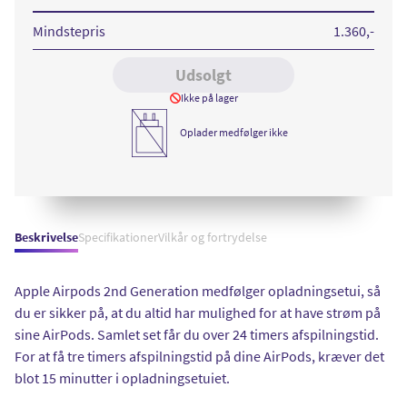
Gen
Mindstepris
1.360
,-
Udsolgt
Ikke på lager
Oplader medfølger ikke
Beskrivelse
Specifikationer
Vilkår og fortrydelse
Apple Airpods 2nd Generation medfølger opladningsetui, så
du er sikker på, at du altid har mulighed for at have strøm på
sine AirPods. Samlet set får du over 24 timers afspilningstid.
For at få tre timers afspilningstid på dine AirPods, kræver det
blot 15 minutter i opladningsetuiet.