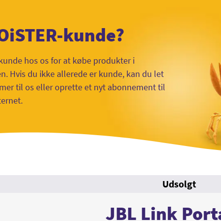
 OiSTER-kunde?
kunde hos os for at købe produkter i
 Hvis du ikke allerede er kunde, kan du let
mer til os eller oprette et nyt abonnement til
ternet.
Udsolgt
JBL Link Port