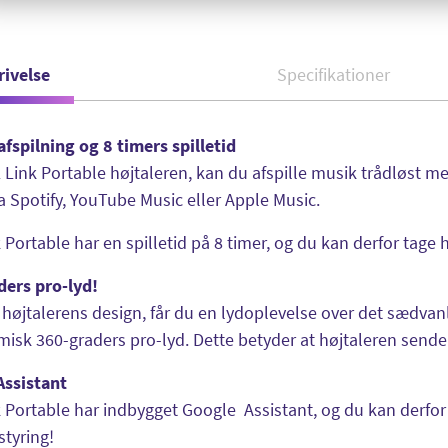
rivelse
Specifikationer
afspilning og 8 timers spilletid
Link Portable højtaleren, kan du afspille musik trådløst me
a Spotify, YouTube Music eller Apple Music.
 Portable har en spilletid på 8 timer, og du kan derfor tage 
ders pro-lyd!
højtalerens design, får du en lydoplevelse over det sædvanli
isk 360-graders pro-lyd. Dette betyder at højtaleren sender 
Assistant
 Portable har indbygget Google Assistant, og du kan derfor 
tyring!