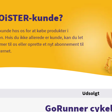
 OiSTER-kunde?
kunde hos os for at købe produkter i
 Hvis du ikke allerede er kunde, kan du let
mer til os eller oprette et nyt abonnement til
ternet.
Udsolgt
GoRunner cyke