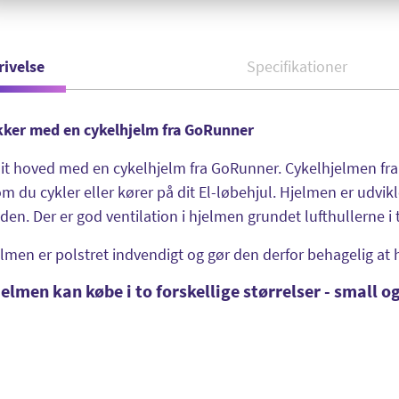
rivelse
Specifikationer
ikker med en cykelhjelm fra GoRunner
it hoved med en cykelhjelm fra GoRunner. Cykelhjelmen fra 
m du cykler eller kører på dit El-løbehjul. Hjelmen er udvik
den. Der er god ventilation i hjelmen grundet lufthullerne 
lmen er polstret indvendigt og gør den derfor behagelig at 
elmen kan købe i to forskellige størrelser - small