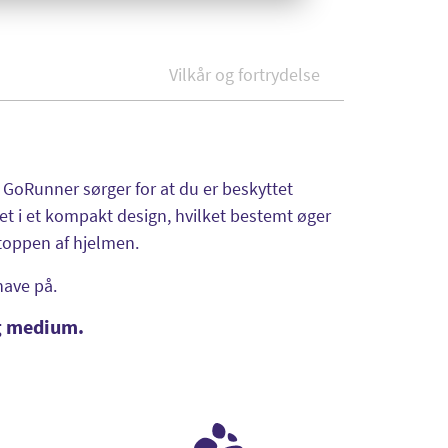
Vilkår og fortrydelse
GoRunner sørger for at du er beskyttet
let i et kompakt design, hvilket bestemt øger
i toppen af hjelmen.
have på.
 og medium.