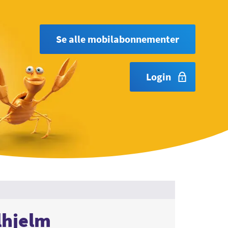
Se alle mobilabonnementer
Login
lhjelm