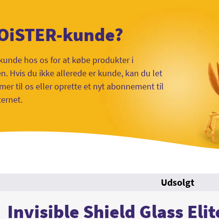
 OiSTER-kunde?
kunde hos os for at købe produkter i
 Hvis du ikke allerede er kunde, kan du let
mer til os eller oprette et nyt abonnement til
ternet.
Udsolgt
Invisible Shield Glass Eli