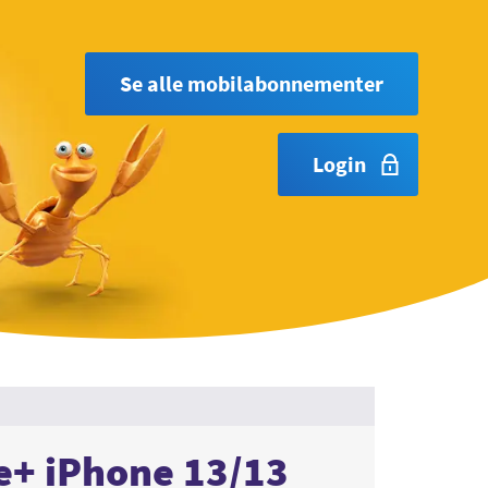
Se alle mobilabonnementer
Login
te+ iPhone 13/13