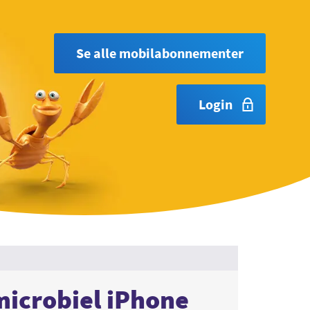
Se alle mobilabonnementer
Login
 microbiel iPhone