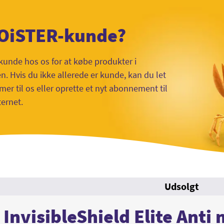
 OiSTER-kunde?
kunde hos os for at købe produkter i
 Hvis du ikke allerede er kunde, kan du let
mer til os eller oprette et nyt abonnement til
ternet.
Udsolgt
InvisibleShield Elite Anti