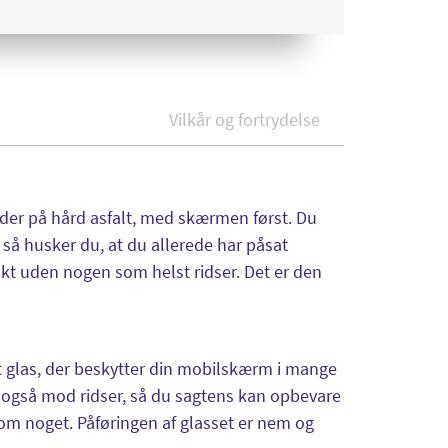
Vilkår og fortrydelse
ander på hård asfalt, med skærmen først. Du
 så husker du, at du allerede har påsat
akt uden nogen som helst ridser. Det er den
st glas, der beskytter din mobilskærm i mange
er også mod ridser, så du sagtens kan opbevare
om noget. Påføringen af glasset er nem og