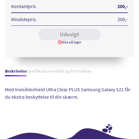
Samsung
Galaxy
Kontantpris
200
,-
S21
Mindstepris
200
,-
Udsolgt
Ikke på lager
Beskrivelse
Specifikationer
Vilkår og fortrydelse
Med Invisibleshield Ultra Clear PLUS Samsung Galaxy S21 får
du ekstra beskyttelse til din skærm.