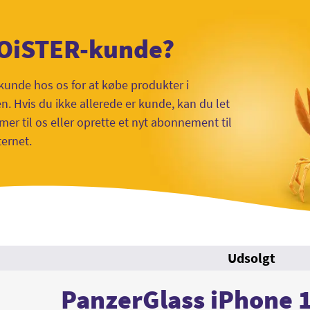
 OiSTER-kunde?
kunde hos os for at købe produkter i
 Hvis du ikke allerede er kunde, kan du let
mer til os eller oprette et nyt abonnement til
ternet.
Udsolgt
PanzerGlass iPhone 