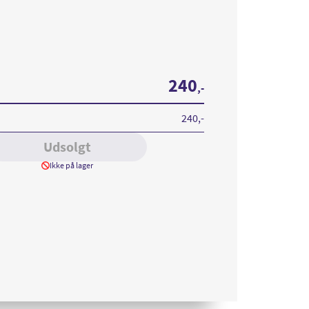
240
,-
240
,-
Udsolgt
Ikke på lager