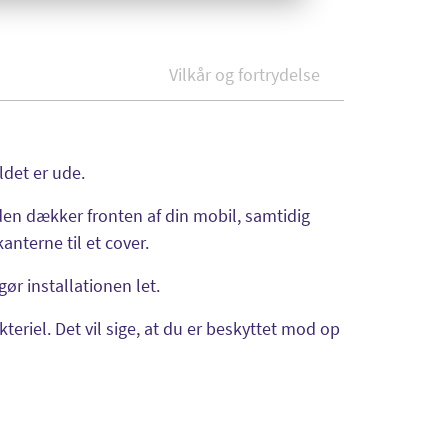
Vilkår og fortrydelse
ldet er ude.
den dækker fronten af din mobil, samtidig
nterne til et cover.
r installationen let.
eriel. Det vil sige, at du er beskyttet mod op