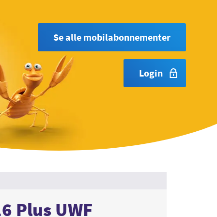
Se alle mobilabonnementer
Login
16 Plus UWF