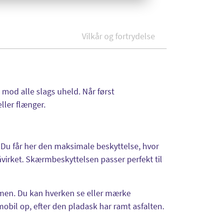
Vilkår og fortrydelse
mod alle slags uheld. Når først
ller flænger.
 Du får her den maksimale beskyttelse, hvor
åvirket. Skærmbeskyttelsen passer perfekt til
rmen. Du kan hverken se eller mærke
bil op, efter den pladask har ramt asfalten.