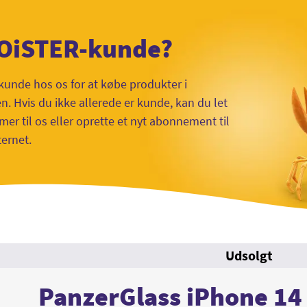
 OiSTER-kunde?
kunde hos os for at købe produkter i
 Hvis du ikke allerede er kunde, kan du let
mer til os eller oprette et nyt abonnement til
ternet.
Udsolgt
PanzerGlass iPhone 14