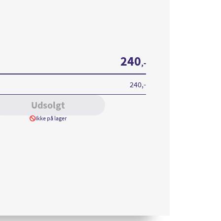
240
,-
240
,-
Udsolgt
Ikke på lager