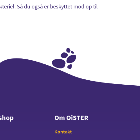
teriel. Så du også er beskyttet mod op til
shop
Om OiSTER
shop
Om OiSTER
Kontakt