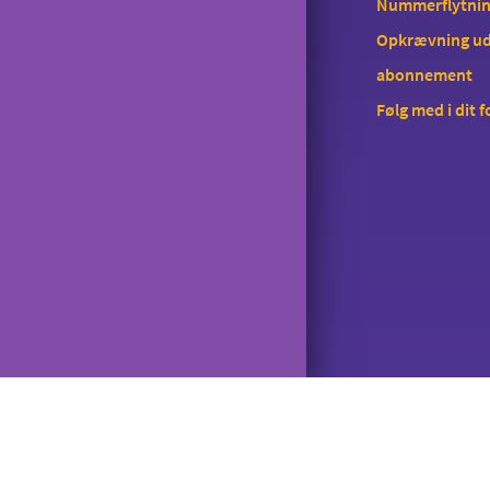
Nummerflytni
Opkrævning ud
abonnement
Følg med i dit 