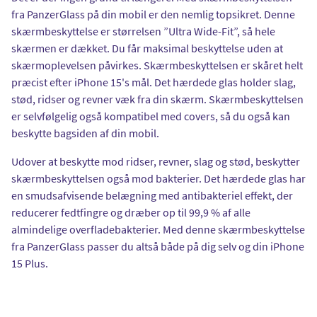
fra PanzerGlass på din mobil er den nemlig topsikret. Denne
skærmbeskyttelse er størrelsen ”Ultra Wide-Fit”, så hele
skærmen er dækket. Du får maksimal beskyttelse uden at
skærmoplevelsen påvirkes. Skærmbeskyttelsen er skåret helt
præcist efter iPhone 15's mål. Det hærdede glas holder slag,
stød, ridser og revner væk fra din skærm. Skærmbeskyttelsen
er selvfølgelig også kompatibel med covers, så du også kan
beskytte bagsiden af din mobil.
Udover at beskytte mod ridser, revner, slag og stød, beskytter
skærmbeskyttelsen også mod bakterier. Det hærdede glas har
en smudsafvisende belægning med antibakteriel effekt, der
reducerer fedtfingre og dræber op til 99,9 % af alle
almindelige overfladebakterier. Med denne skærmbeskyttelse
fra PanzerGlass passer du altså både på dig selv og din iPhone
15 Plus.