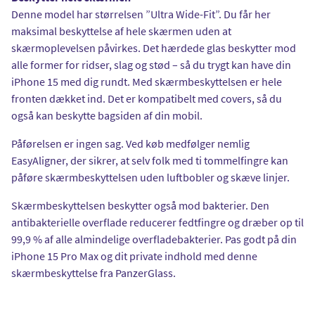
Denne model har størrelsen ”Ultra Wide-Fit”. Du får her
maksimal beskyttelse af hele skærmen uden at
skærmoplevelsen påvirkes. Det hærdede glas beskytter mod
alle former for ridser, slag og stød – så du trygt kan have din
iPhone 15 med dig rundt. Med skærmbeskyttelsen er hele
fronten dækket ind. Det er kompatibelt med covers, så du
også kan beskytte bagsiden af din mobil.
Påførelsen er ingen sag. Ved køb medfølger nemlig
EasyAligner, der sikrer, at selv folk med ti tommelfingre kan
påføre skærmbeskyttelsen uden luftbobler og skæve linjer.
Skærmbeskyttelsen beskytter også mod bakterier. Den
antibakterielle overflade reducerer fedtfingre og dræber op til
99,9 % af alle almindelige overfladebakterier. Pas godt på din
iPhone 15 Pro Max og dit private indhold med denne
skærmbeskyttelse fra PanzerGlass.