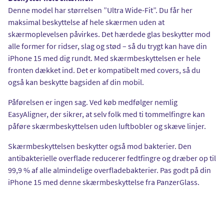
Denne model har størrelsen ”Ultra Wide-Fit”. Du får her
maksimal beskyttelse af hele skærmen uden at
skærmoplevelsen påvirkes. Det hærdede glas beskytter mod
alle former for ridser, slag og stød – så du trygt kan have din
iPhone 15 med dig rundt. Med skærmbeskyttelsen er hele
fronten dækket ind. Det er kompatibelt med covers, så du
også kan beskytte bagsiden af din mobil.
Påførelsen er ingen sag. Ved køb medfølger nemlig
EasyAligner, der sikrer, at selv folk med ti tommelfingre kan
påføre skærmbeskyttelsen uden luftbobler og skæve linjer.
Skærmbeskyttelsen beskytter også mod bakterier. Den
antibakterielle overflade reducerer fedtfingre og dræber op til
99,9 % af alle almindelige overfladebakterier. Pas godt på din
iPhone 15 med denne skærmbeskyttelse fra PanzerGlass.