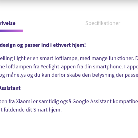
rivelse
Specifikationer
 design og passer ind i ethvert hjem!
eiling Light er en smart loftlampe, med mange funktioner. 
ne loftlampen fra Yeelight-appen fra din smartphone. I app
og månelys og du kan derfor skabe den belysning der passe
Assistant
en fra Xiaomi er samtidig også Google Assistant kompatibel.
at fuldende dit Smart hjem.