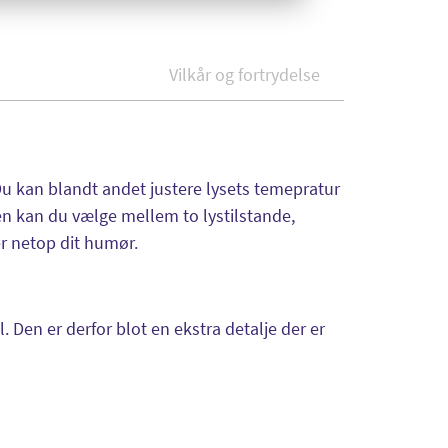
Vilkår og fortrydelse
Du kan blandt andet justere lysets temepratur
en kan du vælge mellem to lystilstande,
r netop dit humør.
 Den er derfor blot en ekstra detalje der er