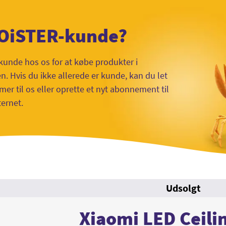
 OiSTER-kunde?
kunde hos os for at købe produkter i
 Hvis du ikke allerede er kunde, kan du let
mer til os eller oprette et nyt abonnement til
ternet.
Udsolgt
Xiaomi LED Ceili