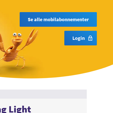
Se alle mobilabonnementer
Login
ng Light