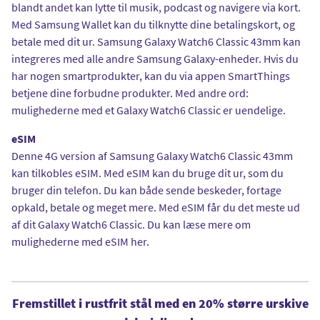
blandt andet kan lytte til musik, podcast og navigere via kort.
Med Samsung Wallet kan du tilknytte dine betalingskort, og
betale med dit ur. Samsung Galaxy Watch6 Classic 43mm kan
integreres med alle andre Samsung Galaxy-enheder. Hvis du
har nogen smartprodukter, kan du via appen SmartThings
betjene dine forbudne produkter. Med andre ord:
mulighederne med et Galaxy Watch6 Classic er uendelige.
eSIM
Denne 4G version af Samsung Galaxy Watch6 Classic 43mm
kan tilkobles eSIM. Med eSIM kan du bruge dit ur, som du
bruger din telefon. Du kan både sende beskeder, fortage
opkald, betale og meget mere. Med eSIM får du det meste ud
af dit Galaxy Watch6 Classic. Du kan læse mere om
mulighederne med eSIM her.
Fremstillet i rustfrit stål med en 20% større urskive