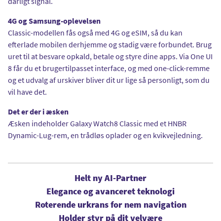
dårligt signal.
4G og Samsung-oplevelsen
Classic-modellen fås også med 4G og eSIM, så du kan
efterlade mobilen derhjemme og stadig være forbundet. Brug
uret til at besvare opkald, betale og styre dine apps. Via One UI
8 får du et brugertilpasset interface, og med one-click-remme
og et udvalg af urskiver bliver dit ur lige så personligt, som du
vil have det.
Det er der i æsken
Æsken indeholder Galaxy Watch8 Classic med et HNBR
Dynamic-Lug-rem, en trådløs oplader og en kvikvejledning.
Helt ny AI-Partner
Elegance og avanceret teknologi
Roterende urkrans for nem navigation
Holder styr på dit velvære