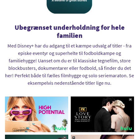
Ubegrænset underholdning for hele
familien
Med Disney+ har du adgang til et kæmpe udvalg af titler - fra
episke eventyr og superhelte til fodboldkampe og
familiehygge! Uanset om du er til klassiske tegnefilm, store
blockbusters, dokumentarer eller fodbold, så finder du det
her! Perfekt både til fælles filmhygge og solo seriemaraton. Se
eksempelvis nedenstående titler lige nu.