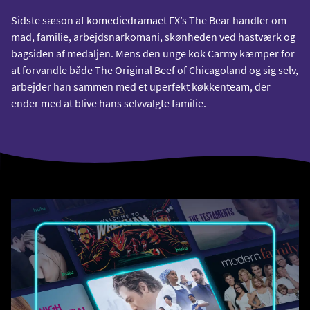
Sidste sæson af komediedramaet FX’s The Bear handler om
mad, familie, arbejdsnarkomani, skønheden ved hastværk og
bagsiden af medaljen. Mens den unge kok Carmy kæmper for
at forvandle både The Original Beef of Chicagoland og sig selv,
arbejder han sammen med et uperfekt køkkenteam, der
ender med at blive hans selvvalgte familie.