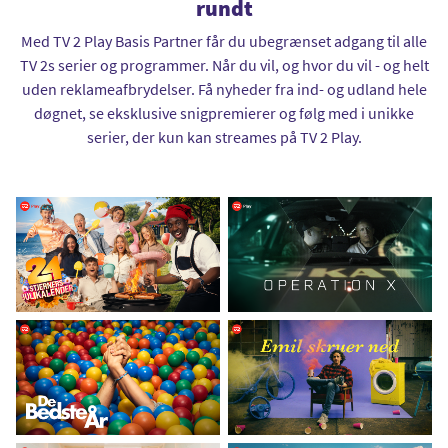
rundt
Med TV 2 Play Basis Partner får du ubegrænset adgang til alle
TV 2s serier og programmer. Når du vil, og hvor du vil - og helt
uden reklameafbrydelser. Få nyheder fra ind- og udland hele
døgnet, se eksklusive snigpremierer og følg med i unikke
serier, der kun kan streames på TV 2 Play.