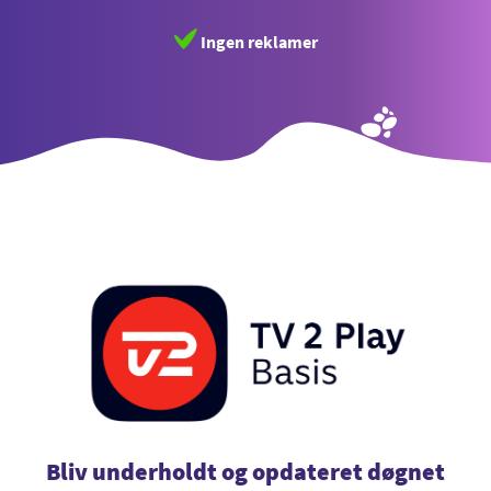
Ingen reklamer
Bliv underholdt og opdateret døgnet