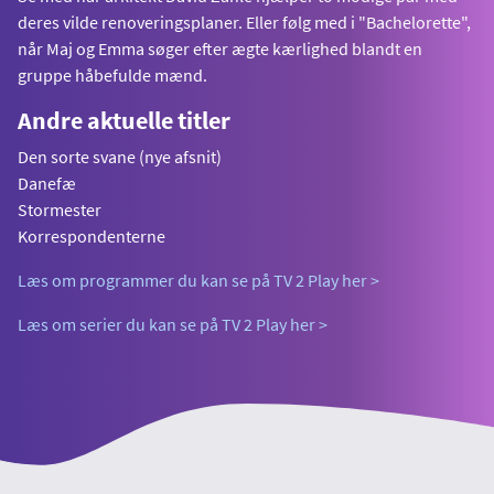
deres vilde renoveringsplaner. Eller følg med i "Bachelorette",
når Maj og Emma søger efter ægte kærlighed blandt en
gruppe håbefulde mænd.
Andre aktuelle titler
Den sorte svane (nye afsnit)
Danefæ
Stormester
Korrespondenterne
Læs om programmer du kan se på TV 2 Play her >
Læs om serier du kan se på TV 2 Play her >