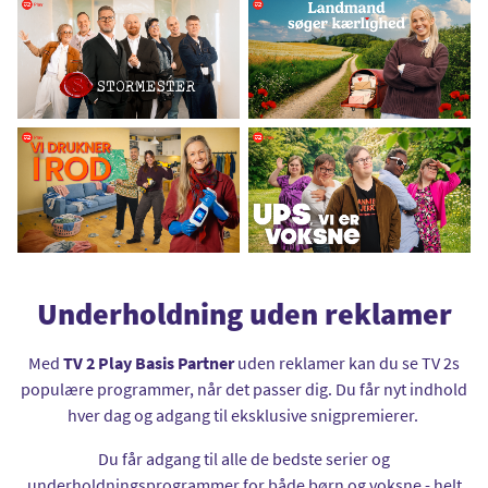
Underholdning uden reklamer
Med
TV 2 Play Basis Partner
uden reklamer kan du se TV 2s
populære programmer, når det passer dig. Du får nyt indhold
hver dag og adgang til eksklusive snigpremierer.
Du får adgang til alle de bedste serier og
underholdningsprogrammer for både børn og voksne - helt