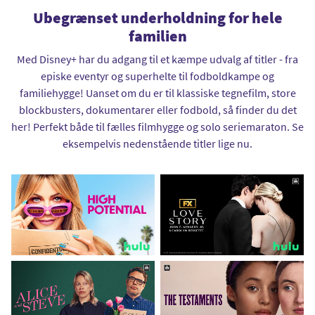
Ubegrænset underholdning for hele
familien
Med Disney+ har du adgang til et kæmpe udvalg af titler - fra
episke eventyr og superhelte til fodboldkampe og
familiehygge! Uanset om du er til klassiske tegnefilm, store
blockbusters, dokumentarer eller fodbold, så finder du det
her! Perfekt både til fælles filmhygge og solo seriemaraton. Se
eksempelvis nedenstående titler lige nu.