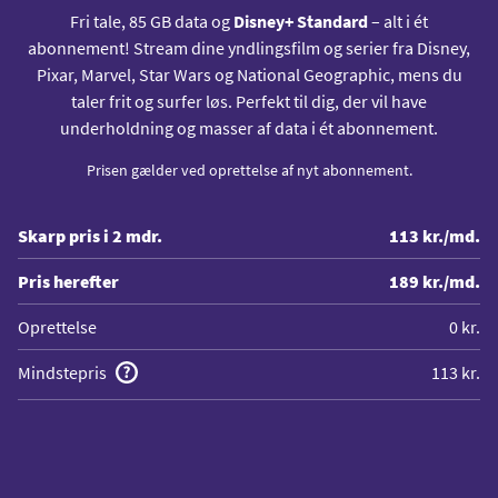
Fri tale, 85 GB data og
Disney+ Standard
– alt i ét
abonnement! Stream dine yndlingsfilm og serier fra Disney,
Pixar, Marvel, Star Wars og National Geographic, mens du
taler frit og surfer løs. Perfekt til dig, der vil have
underholdning og masser af data i ét abonnement.
Prisen gælder ved oprettelse af nyt abonnement.
Skarp pris i 2 mdr.
113 kr./md.
Pris herefter
189 kr./md.
Oprettelse
0 kr.
Mindstepris
113 kr.