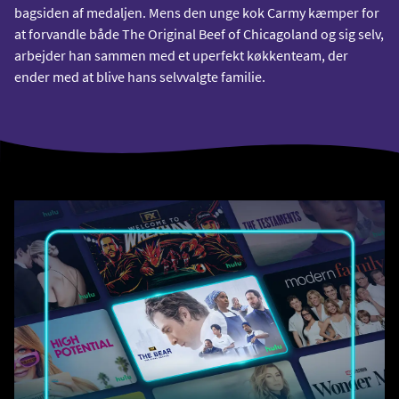
bagsiden af medaljen. Mens den unge kok Carmy kæmper for
at forvandle både The Original Beef of Chicagoland og sig selv,
arbejder han sammen med et uperfekt køkkenteam, der
ender med at blive hans selvvalgte familie.