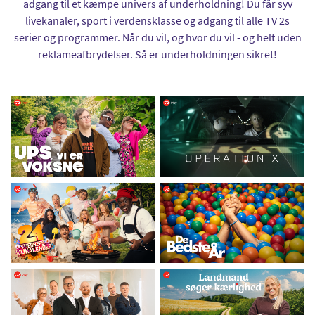
adgang til et kæmpe univers af underholdning! Du får syv
livekanaler, sport i verdensklasse og adgang til alle TV 2s
serier og programmer. Når du vil, og hvor du vil - og helt uden
reklameafbrydelser. Så er underholdningen sikret!