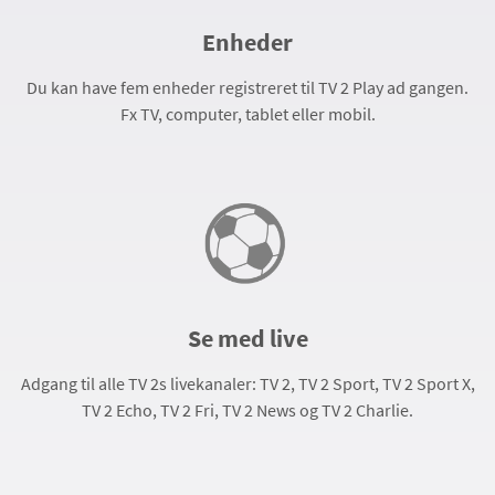
Enheder
Du kan have fem enheder registreret til TV 2 Play ad gangen.
Fx TV, computer, tablet eller mobil.
Se med live
Adgang til alle TV 2s livekanaler: TV 2, TV 2 Sport, TV 2 Sport X,
TV 2 Echo, TV 2 Fri, TV 2 News og TV 2 Charlie.