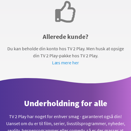
Allerede kunde?
Du kan beholde din konto hos TV 2 Play. Men husk at opsige
din TV 2 Play-pakke hos TV 2 Play.
Læs mere her
Underholdning for alle
TV 2 Play har noget for enhver smag - garanteret også din!
Uanset om du er til film, serier, livsstilsprogrammer, nyheder,
reality, børneprogrammer eller comedy, så er der masser at