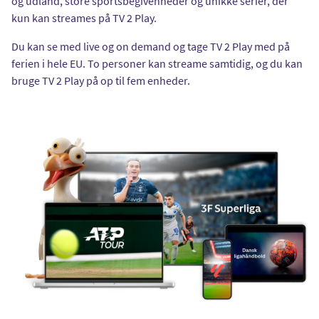
og udland, store sportsbegivenheder og unikke serier, der
kun kan streames på TV 2 Play.
Du kan se med live og on demand og tage TV 2 Play med på
ferien i hele EU. To personer kan streame samtidig, og du kan
bruge TV 2 Play på op til fem enheder.