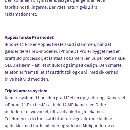
fabriksindstillingerne. Der ydes naturligvis 2 års
reklamationsret.
Apples første Pro model!
iPhone 11 Pro er Apples første skud i stammen, når det
gælder deres pro-modeller. iPhone 11 Pro er bygget med en
kraftfuld processor, et fantastisk kamera, en Super Retina XDR
OLED-skærm - alt i et stilfuldt og simpelt design. Den smarte
telefon er fremstillet af rustfrit stål og du vil med sikkerhed
blive helt vild med den.
Triplekamera-system
Kamerasystemet har i den grad fået en opgradering. Kameraet
i iPhone 11 Pro består af hele 12 MP-kameraer. Dette
inkluderer et vidvinkel, ultravidvinkel og telekamera.
Telefonen er derfor skabt til at forevige alle dine bedste
øjeblikke med flotte billeder og videoer. Mulighederne er