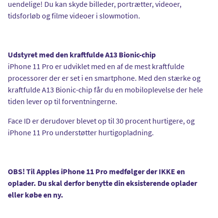
uendelige! Du kan skyde billeder, portrætter, videoer,
tidsforløb og filme videoer i slowmotion.
Udstyret med den kraftfulde A13 Bionic-chip
iPhone 11 Pro er udviklet med en af de mest kraftfulde
processorer der er set i en smartphone. Med den stærke og
kraftfulde A13 Bionic-chip får du en mobiloplevelse der hele
tiden lever op til forventningerne.
Face ID er derudover blevet op til 30 procent hurtigere, og
iPhone 11 Pro understøtter hurtigopladning.
OBS! Til Apples iPhone 11 Pro medfølger der IKKE en
oplader. Du skal derfor benytte din eksisterende oplader
eller købe en ny.