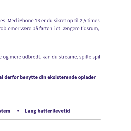
es. Med iPhone 13 er du sikret op til 2,5 times
problemer være på farten i et længere tidsrum,
re og mere udbredt, kan du streame, spille spil
al derfor benytte din eksisterende oplader
ystem
Lang batterilevetid