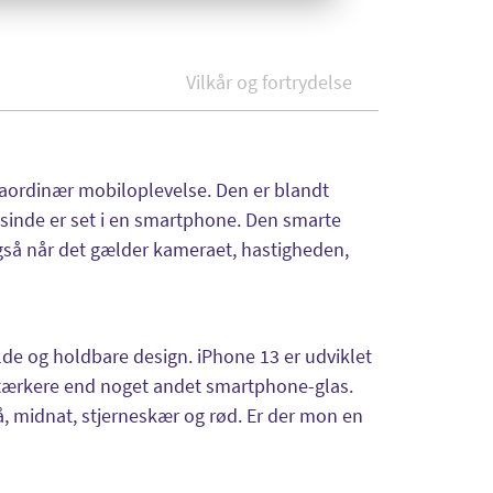
Vilkår og fortrydelse
raordinær mobiloplevelse. Den er blandt
nsinde er set i en smartphone. Den smarte
også når det gælder kameraet, hastigheden,
de og holdbare design. iPhone 13 er udviklet
tærkere end noget andet smartphone-glas.
, midnat, stjerneskær og rød. Er der mon en