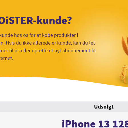
 OiSTER-kunde?
kunde hos os for at købe produkter i
 Hvis du ikke allerede er kunde, kan du let
mer til os eller oprette et nyt abonnement til
ternet.
Udsolgt
iPhone 13 12