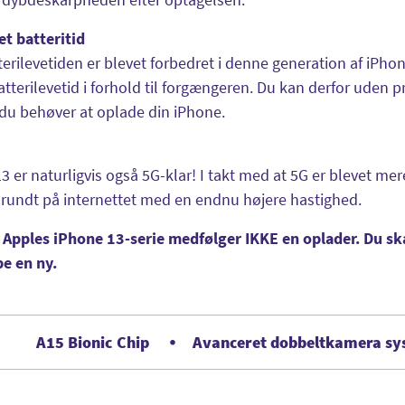
t batteritid
terilevetiden er blevet forbedret i denne generation af iPhon
atterilevetid i forhold til forgængeren. Du kan derfor uden 
du behøver at oplade din iPhone.
!
3 er naturligvis også 5G-klar! I takt med at 5G er blevet me
 rundt på internettet med en endnu højere hastighed.
 Apples iPhone 13-serie medfølger IKKE en oplader. Du sk
be en ny.
A15 Bionic Chip
Avanceret dobbeltkamera s