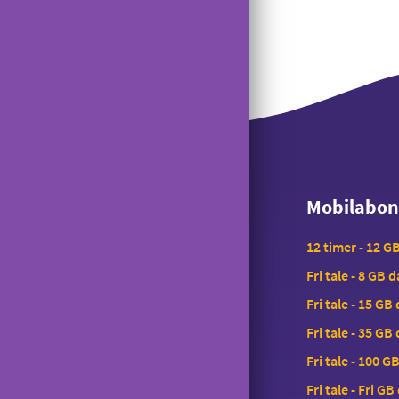
Mobilabo
Mobilabo
12 timer - 12 G
Fri tale - 8 GB 
Fri tale - 15 GB
Fri tale - 35 GB
Fri tale - 100 G
Fri tale - Fri GB