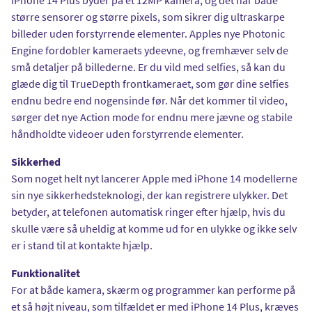
større sensorer og større pixels, som sikrer dig ultraskarpe
billeder uden forstyrrende elementer. Apples nye Photonic
Engine fordobler kameraets ydeevne, og fremhæver selv de
små detaljer på billederne. Er du vild med selfies, så kan du
glæde dig til TrueDepth frontkameraet, som gør dine selfies
endnu bedre end nogensinde før. Når det kommer til video,
sørger det nye Action mode for endnu mere jævne og stabile
håndholdte videoer uden forstyrrende elementer.
Sikkerhed
Som noget helt nyt lancerer Apple med iPhone 14 modellerne
sin nye sikkerhedsteknologi, der kan registrere ulykker. Det
betyder, at telefonen automatisk ringer efter hjælp, hvis du
skulle være så uheldig at komme ud for en ulykke og ikke selv
er i stand til at kontakte hjælp.
Funktionalitet
For at både kamera, skærm og programmer kan performe på
et så højt niveau, som tilfældet er med iPhone 14 Plus, kræves