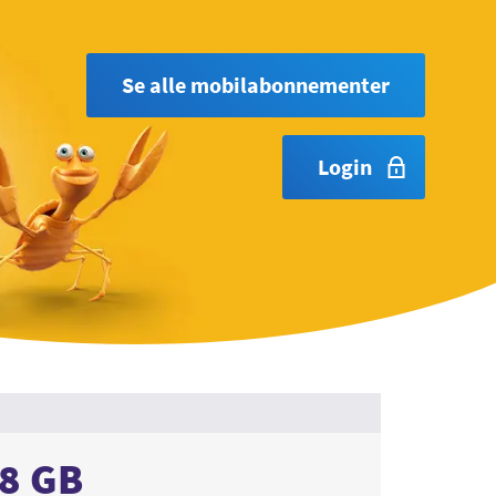
Se alle mobilabonnementer
Login
28 GB