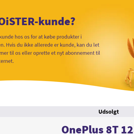
 OiSTER-kunde?
kunde hos os for at købe produkter i
 Hvis du ikke allerede er kunde, kan du let
mer til os eller oprette et nyt abonnement til
ternet.
Udsolgt
OnePlus 8T 1