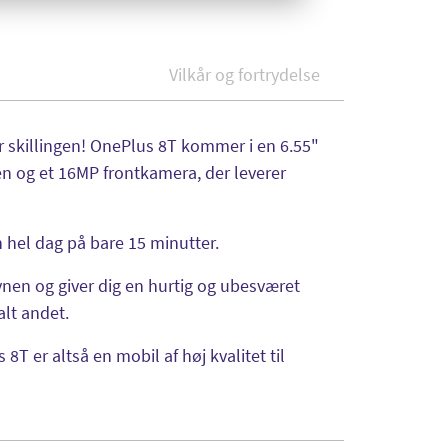
Vilkår og fortrydelse
or skillingen! OnePlus 8T kommer i en 6.55"
 og et 16MP frontkamera, der leverer
en hel dag på bare 15 minutter.
en og giver dig en hurtig og ubesværet
 alt andet.
8T er altså en mobil af høj kvalitet til