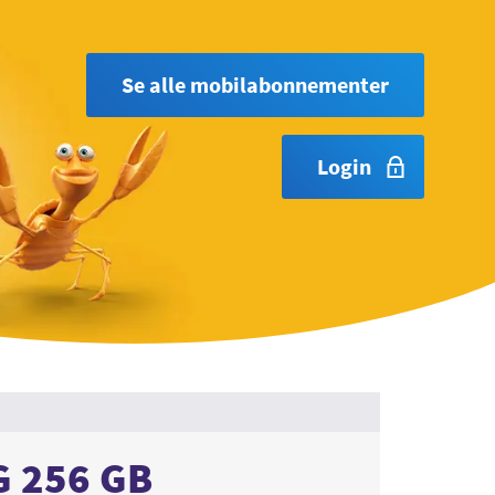
Se alle mobilabonnementer
Login
G 256 GB