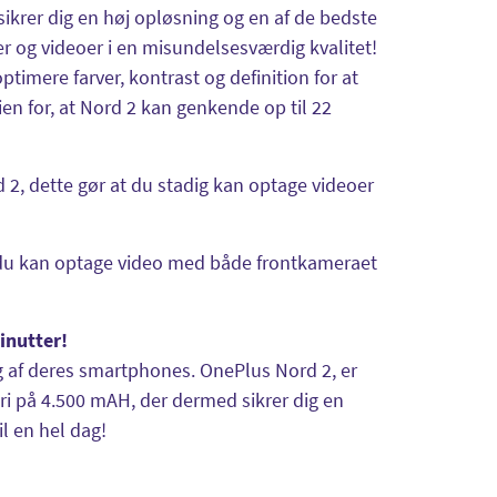
krer dig en høj opløsning og en af de bedste
r og videoer i en misundelsesværdig kvalitet!
timere farver, kontrast og definition for at
en for, at Nord 2 kan genkende op til 22
rd 2, dette gør at du stadig kan optage videoer
at du kan optage video med både frontkameraet
inutter!
ng af deres smartphones. OnePlus Nord 2, er
ri på 4.500 mAH, der dermed sikrer dig en
il en hel dag!