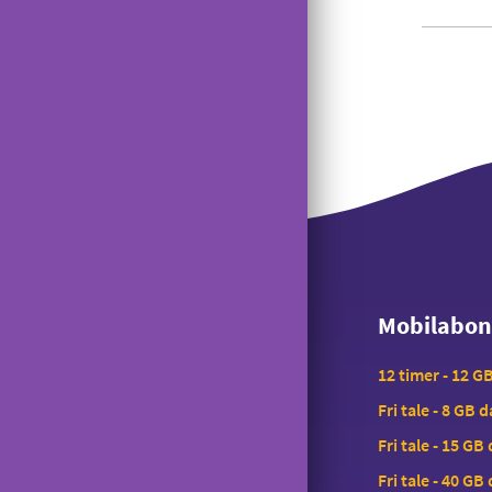
Mobilabo
Mobilabo
12 timer - 12 G
Fri tale - 8 GB 
Fri tale - 15 GB
Fri tale - 40 GB