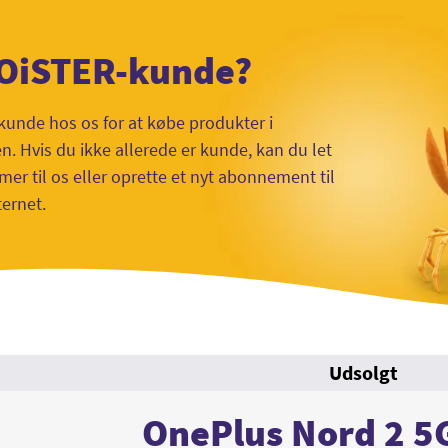
 OiSTER-kunde?
kunde hos os for at købe produkter i
 Hvis du ikke allerede er kunde, kan du let
mer til os eller oprette et nyt abonnement til
ternet.
Udsolgt
OnePlus Nord 2 5