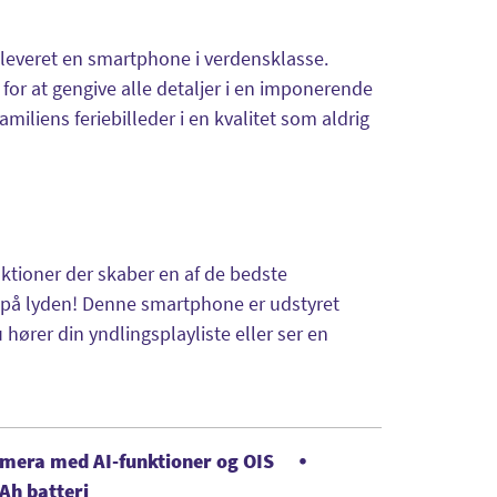
leveret en smartphone i verdensklasse.
for at gengive alle detaljer i en imponerende
amiliens feriebilleder i en kvalitet som aldrig
ktioner der skaber en af de bedste
ret på lyden! Denne smartphone er udstyret
hører din yndlingsplayliste eller ser en
amera med AI-funktioner og OIS
Ah batteri