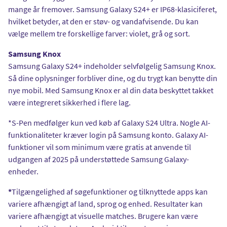
mange år fremover. Samsung Galaxy S24+ er IP68-klasiciferet,
hvilket betyder, at den er støv- og vandafvisende. Du kan
vælge mellem tre forskellige farver: violet, grå og sort.
Samsung Knox
Samsung Galaxy S24+ indeholder selvfølgelig Samsung Knox.
Så dine oplysninger forbliver dine, og du trygt kan benytte din
nye mobil. Med Samsung Knox er al din data beskyttet takket
være integreret sikkerhed i flere lag.
*S-Pen medfølger kun ved køb af Galaxy S24 Ultra. Nogle AI-
funktionaliteter kræver login på Samsung konto. Galaxy AI-
funktioner vil som minimum være gratis at anvende til
udgangen af 2025 på understøttede Samsung Galaxy-
enheder.
*
Tilgængelighed af søgefunktioner og tilknyttede apps kan
variere afhængigt af land, sprog og enhed. Resultater kan
variere afhængigt at visuelle matches. Brugere kan være