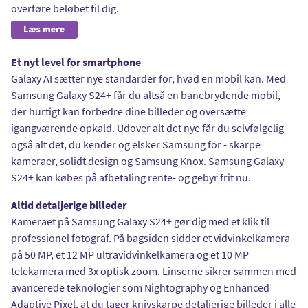
overføre beløbet til dig.
Et nyt level for smartphone
Galaxy AI sætter nye standarder for, hvad en mobil kan. Med
Samsung Galaxy S24+ får du altså en banebrydende mobil,
der hurtigt kan forbedre dine billeder og oversætte
igangværende opkald. Udover alt det nye får du selvfølgelig
også alt det, du kender og elsker Samsung for - skarpe
kameraer, solidt design og Samsung Knox. Samsung Galaxy
S24+ kan købes på afbetaling rente- og gebyr frit nu.
Altid detaljerige billeder
Kameraet på Samsung Galaxy S24+ gør dig med et klik til
professionel fotograf. På bagsiden sidder et vidvinkelkamera
på 50 MP, et 12 MP ultravidvinkelkamera og et 10 MP
telekamera med 3x optisk zoom. Linserne sikrer sammen med
avancerede teknologier som Nightography og Enhanced
Adaptive Pixel, at du tager knivskarpe detaljerige billeder i alle