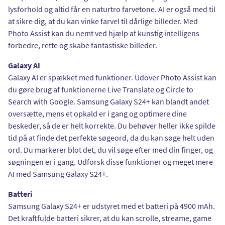
lysforhold og altid får en naturtro farvetone. AI er også med til
at sikre dig, at du kan vinke farvel til dårlige billeder. Med
Photo Assist kan du nemt ved hjælp af kunstig intelligens
forbedre, rette og skabe fantastiske billeder.
Galaxy AI
Galaxy AI er spækket med funktioner. Udover Photo Assist kan
du gøre brug af funktionerne Live Translate og Circle to
Search with Google. Samsung Galaxy S24+ kan blandt andet
oversætte, mens et opkald er i gang og optimere dine
beskeder, så de er helt korrekte. Du behøver heller ikke spilde
tid på at finde det perfekte søgeord, da du kan søge helt uden
ord. Du markerer blot det, du vil søge efter med din finger, og
søgningen er i gang. Udforsk disse funktioner og meget mere
AI med Samsung Galaxy S24+.
Batteri
Samsung Galaxy S24+ er udstyret med et batteri på 4900 mAh.
Det kraftfulde batteri sikrer, at du kan scrolle, streame, game