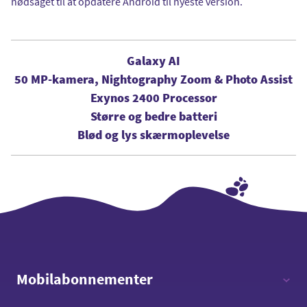
nødsaget til at opdatere Android til nyeste version.
Galaxy AI
50 MP-kamera, Nightography Zoom & Photo Assist
Exynos 2400 Processor
Større og bedre batteri
Blød og lys skærmoplevelse
Mobilabonnementer